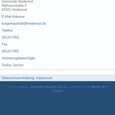
Gemeinde Heidenrod
Rathausstraße 9
65321 Heidenrod
E-Mail-Adresse
burgerhaushalt@heidenrod.de
Telefon
06120-7953
Fax
06120-7955
Vertretungsberechtigte
Stefan Janzen
Datenschutzerklärung
Impressum
Forensoftware:
Burning Board® 4.1.21
, entwickelt von
WoltLab®
GmbH