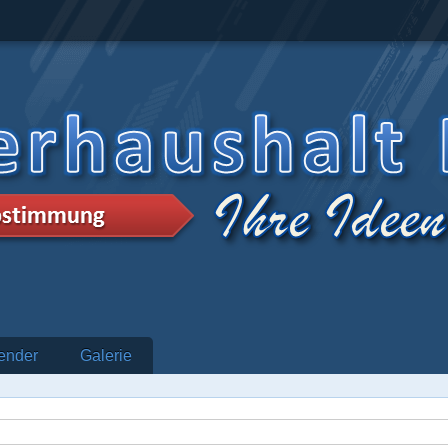
ender
Galerie