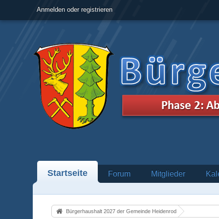
Anmelden oder registrieren
Startseite
Forum
Mitglieder
Kal
Bürgerhaushalt 2027 der Gemeinde Heidenrod