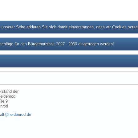
unserer Seite erklären Sie sich damit einverstanden, dass wir Cookies setz
chläge für den Bürgerhaushalt 2027 - 2030 eingetragen werden!
rstand der
eidenrod
ße 9
enrod
alt@heidenrod.de