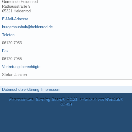
Gemeinde Heidenrod
Rathausstraße 9
65321 Heidenrod
E-Mail-Adresse
burgerhaushalt@heidenrod.de
Telefon
06120-7953
Fax
06120-7955
Vertretungsberechtigte
Stefan Janzen
Datenschutzerklärung
Impressum
Forensoftware:
Burning Board® 4.1.21
, entwickelt von
WoltLab®
GmbH