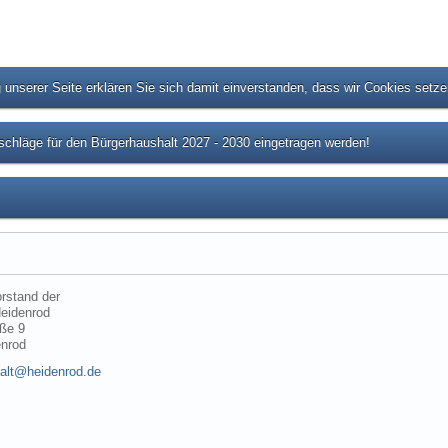
unserer Seite erklären Sie sich damit einverstanden, dass wir Cookies setz
chläge für den Bürgerhaushalt 2027 - 2030 eingetragen werden!
rstand der
eidenrod
ße 9
enrod
alt@heidenrod.de