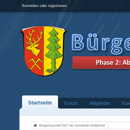
Anmelden oder registrieren
Startseite
Forum
Mitglieder
Kal
Bürgerhaushalt 2027 der Gemeinde Heidenrod