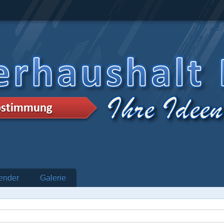
ender
Galerie