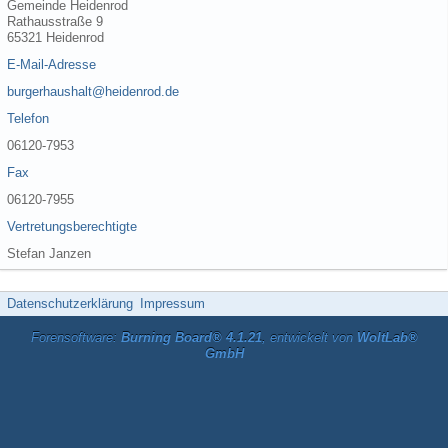
Gemeinde Heidenrod
Rathausstraße 9
65321 Heidenrod
E-Mail-Adresse
burgerhaushalt@heidenrod.de
Telefon
06120-7953
Fax
06120-7955
Vertretungsberechtigte
Stefan Janzen
Datenschutzerklärung
Impressum
Forensoftware:
Burning Board® 4.1.21
, entwickelt von
WoltLab®
GmbH