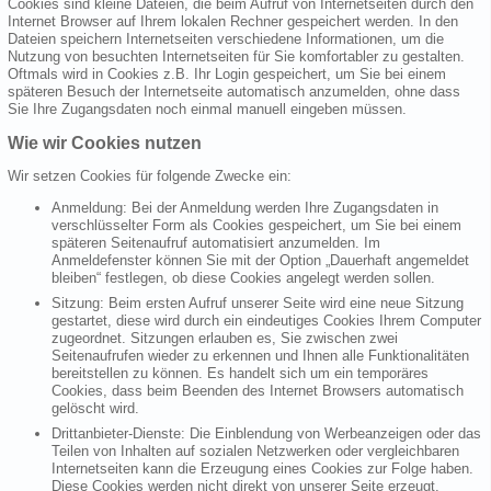
Cookies sind kleine Dateien, die beim Aufruf von Internetseiten durch den
Internet Browser auf Ihrem lokalen Rechner gespeichert werden. In den
Dateien speichern Internetseiten verschiedene Informationen, um die
Nutzung von besuchten Internetseiten für Sie komfortabler zu gestalten.
Oftmals wird in Cookies z.B. Ihr Login gespeichert, um Sie bei einem
späteren Besuch der Internetseite automatisch anzumelden, ohne dass
Sie Ihre Zugangsdaten noch einmal manuell eingeben müssen.
Wie wir Cookies nutzen
Wir setzen Cookies für folgende Zwecke ein:
Anmeldung: Bei der Anmeldung werden Ihre Zugangsdaten in
verschlüsselter Form als Cookies gespeichert, um Sie bei einem
späteren Seitenaufruf automatisiert anzumelden. Im
Anmeldefenster können Sie mit der Option „Dauerhaft angemeldet
bleiben“ festlegen, ob diese Cookies angelegt werden sollen.
Sitzung: Beim ersten Aufruf unserer Seite wird eine neue Sitzung
gestartet, diese wird durch ein eindeutiges Cookies Ihrem Computer
zugeordnet. Sitzungen erlauben es, Sie zwischen zwei
Seitenaufrufen wieder zu erkennen und Ihnen alle Funktionalitäten
bereitstellen zu können. Es handelt sich um ein temporäres
Cookies, dass beim Beenden des Internet Browsers automatisch
gelöscht wird.
Drittanbieter-Dienste: Die Einblendung von Werbeanzeigen oder das
Teilen von Inhalten auf sozialen Netzwerken oder vergleichbaren
Internetseiten kann die Erzeugung eines Cookies zur Folge haben.
Diese Cookies werden nicht direkt von unserer Seite erzeugt,