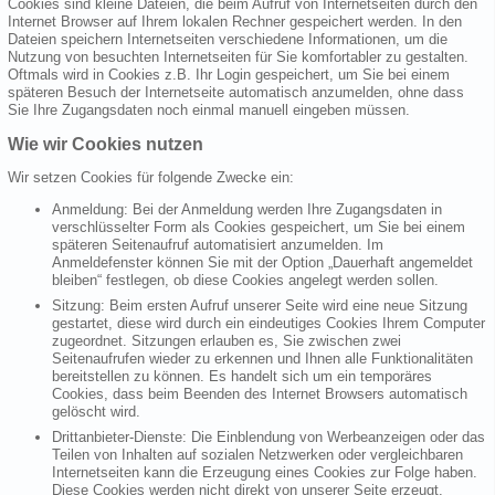
Cookies sind kleine Dateien, die beim Aufruf von Internetseiten durch den
Internet Browser auf Ihrem lokalen Rechner gespeichert werden. In den
Dateien speichern Internetseiten verschiedene Informationen, um die
Nutzung von besuchten Internetseiten für Sie komfortabler zu gestalten.
Oftmals wird in Cookies z.B. Ihr Login gespeichert, um Sie bei einem
späteren Besuch der Internetseite automatisch anzumelden, ohne dass
Sie Ihre Zugangsdaten noch einmal manuell eingeben müssen.
Wie wir Cookies nutzen
Wir setzen Cookies für folgende Zwecke ein:
Anmeldung: Bei der Anmeldung werden Ihre Zugangsdaten in
verschlüsselter Form als Cookies gespeichert, um Sie bei einem
späteren Seitenaufruf automatisiert anzumelden. Im
Anmeldefenster können Sie mit der Option „Dauerhaft angemeldet
bleiben“ festlegen, ob diese Cookies angelegt werden sollen.
Sitzung: Beim ersten Aufruf unserer Seite wird eine neue Sitzung
gestartet, diese wird durch ein eindeutiges Cookies Ihrem Computer
zugeordnet. Sitzungen erlauben es, Sie zwischen zwei
Seitenaufrufen wieder zu erkennen und Ihnen alle Funktionalitäten
bereitstellen zu können. Es handelt sich um ein temporäres
Cookies, dass beim Beenden des Internet Browsers automatisch
gelöscht wird.
Drittanbieter-Dienste: Die Einblendung von Werbeanzeigen oder das
Teilen von Inhalten auf sozialen Netzwerken oder vergleichbaren
Internetseiten kann die Erzeugung eines Cookies zur Folge haben.
Diese Cookies werden nicht direkt von unserer Seite erzeugt,