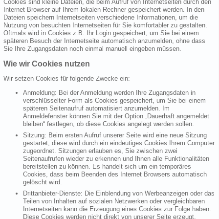
Cookies sind kleine Dateien, die beim Aufruf von Internetseiten durch den
Internet Browser auf Ihrem lokalen Rechner gespeichert werden. In den
Dateien speichern Internetseiten verschiedene Informationen, um die
Nutzung von besuchten Internetseiten für Sie komfortabler zu gestalten.
Oftmals wird in Cookies z.B. Ihr Login gespeichert, um Sie bei einem
späteren Besuch der Internetseite automatisch anzumelden, ohne dass
Sie Ihre Zugangsdaten noch einmal manuell eingeben müssen.
Wie wir Cookies nutzen
Wir setzen Cookies für folgende Zwecke ein:
Anmeldung: Bei der Anmeldung werden Ihre Zugangsdaten in
verschlüsselter Form als Cookies gespeichert, um Sie bei einem
späteren Seitenaufruf automatisiert anzumelden. Im
Anmeldefenster können Sie mit der Option „Dauerhaft angemeldet
bleiben“ festlegen, ob diese Cookies angelegt werden sollen.
Sitzung: Beim ersten Aufruf unserer Seite wird eine neue Sitzung
gestartet, diese wird durch ein eindeutiges Cookies Ihrem Computer
zugeordnet. Sitzungen erlauben es, Sie zwischen zwei
Seitenaufrufen wieder zu erkennen und Ihnen alle Funktionalitäten
bereitstellen zu können. Es handelt sich um ein temporäres
Cookies, dass beim Beenden des Internet Browsers automatisch
gelöscht wird.
Drittanbieter-Dienste: Die Einblendung von Werbeanzeigen oder das
Teilen von Inhalten auf sozialen Netzwerken oder vergleichbaren
Internetseiten kann die Erzeugung eines Cookies zur Folge haben.
Diese Cookies werden nicht direkt von unserer Seite erzeugt,