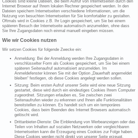
Cookies sind kleine Dateien, die beim Aufruf von Internetseiten durch den
Internet Browser auf Ihrem lokalen Rechner gespeichert werden. In den
Dateien speichern Internetseiten verschiedene Informationen, um die
Nutzung von besuchten Internetseiten für Sie komfortabler zu gestalten.
Oftmals wird in Cookies z.B. Ihr Login gespeichert, um Sie bei einem
späteren Besuch der Internetseite automatisch anzumelden, ohne dass
Sie Ihre Zugangsdaten noch einmal manuell eingeben müssen.
Wie wir Cookies nutzen
Wir setzen Cookies für folgende Zwecke ein:
Anmeldung: Bei der Anmeldung werden Ihre Zugangsdaten in
verschlüsselter Form als Cookies gespeichert, um Sie bei einem
späteren Seitenaufruf automatisiert anzumelden. Im
Anmeldefenster können Sie mit der Option „Dauerhaft angemeldet
bleiben“ festlegen, ob diese Cookies angelegt werden sollen.
Sitzung: Beim ersten Aufruf unserer Seite wird eine neue Sitzung
gestartet, diese wird durch ein eindeutiges Cookies Ihrem Computer
zugeordnet. Sitzungen erlauben es, Sie zwischen zwei
Seitenaufrufen wieder zu erkennen und Ihnen alle Funktionalitäten
bereitstellen zu können. Es handelt sich um ein temporäres
Cookies, dass beim Beenden des Internet Browsers automatisch
gelöscht wird.
Drittanbieter-Dienste: Die Einblendung von Werbeanzeigen oder das
Teilen von Inhalten auf sozialen Netzwerken oder vergleichbaren
Internetseiten kann die Erzeugung eines Cookies zur Folge haben.
Diese Cookies werden nicht direkt von unserer Seite erzeugt,