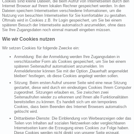
Cookies sind kleine Dateien, die beim Aufruf von Internetseiten durch den
Internet Browser auf Ihrem lokalen Rechner gespeichert werden. In den
Dateien speichern Internetseiten verschiedene Informationen, um die
Nutzung von besuchten Internetseiten für Sie komfortabler zu gestalten.
Oftmals wird in Cookies z.B. Ihr Login gespeichert, um Sie bei einem
späteren Besuch der Internetseite automatisch anzumelden, ohne dass
Sie Ihre Zugangsdaten noch einmal manuell eingeben müssen.
Wie wir Cookies nutzen
Wir setzen Cookies für folgende Zwecke ein:
Anmeldung: Bei der Anmeldung werden Ihre Zugangsdaten in
verschlüsselter Form als Cookies gespeichert, um Sie bei einem
späteren Seitenaufruf automatisiert anzumelden. Im
Anmeldefenster können Sie mit der Option „Dauerhaft angemeldet
bleiben“ festlegen, ob diese Cookies angelegt werden sollen.
Sitzung: Beim ersten Aufruf unserer Seite wird eine neue Sitzung
gestartet, diese wird durch ein eindeutiges Cookies Ihrem Computer
zugeordnet. Sitzungen erlauben es, Sie zwischen zwei
Seitenaufrufen wieder zu erkennen und Ihnen alle Funktionalitäten
bereitstellen zu können. Es handelt sich um ein temporäres
Cookies, dass beim Beenden des Internet Browsers automatisch
gelöscht wird.
Drittanbieter-Dienste: Die Einblendung von Werbeanzeigen oder das
Teilen von Inhalten auf sozialen Netzwerken oder vergleichbaren
Internetseiten kann die Erzeugung eines Cookies zur Folge haben.
Diese Cookies werden nicht direkt von unserer Seite erzeugt,