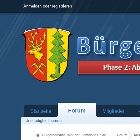
Anmelden oder registrieren
Forum
Startseite
Mitglieder
Unerledigte Themen
Bürgerhaushalt 2027 der Gemeinde Heidenrod
Forum
Arc