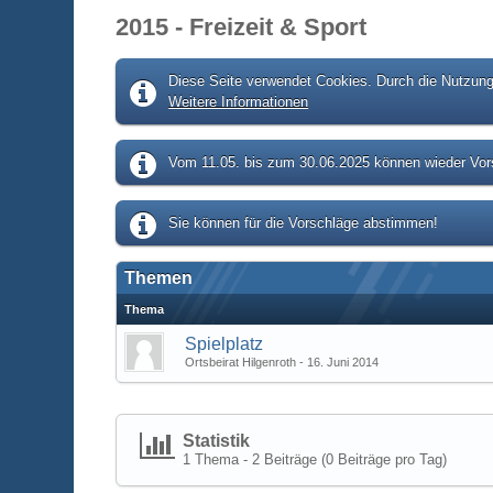
2015 - Freizeit & Sport
Diese Seite verwendet Cookies. Durch die Nutzung 
Weitere Informationen
Vom 11.05. bis zum 30.06.2025 können wieder Vors
Sie können für die Vorschläge abstimmen!
Themen
Thema
Spielplatz
Ortsbeirat Hilgenroth
16. Juni 2014
Statistik
1 Thema - 2 Beiträge (0 Beiträge pro Tag)