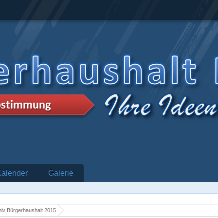
Kalender
Galerie
hiv Bürgerhaushalt 2015