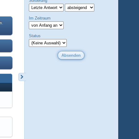
Sortierung
Im Zeitraum
n.
Status