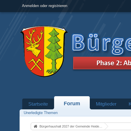
Anmelden oder registrieren
Forum
Startseite
Mitglieder
Unerledigte Themen
Bürgerhaushalt 2027 der Gemeinde Heidenrod