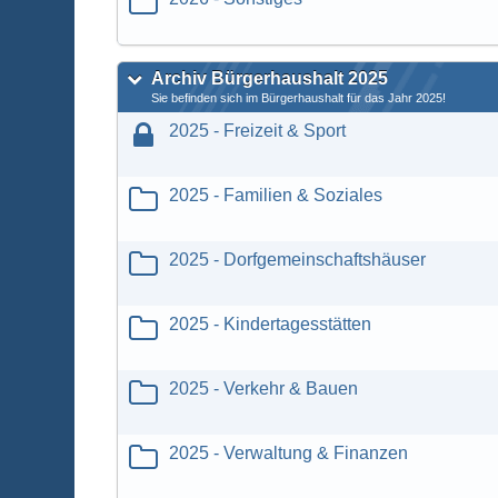
Archiv Bürgerhaushalt 2025
Sie befinden sich im Bürgerhaushalt für das Jahr 2025!
2025 - Freizeit & Sport
2025 - Familien & Soziales
2025 - Dorfgemeinschaftshäuser
2025 - Kindertagesstätten
2025 - Verkehr & Bauen
2025 - Verwaltung & Finanzen