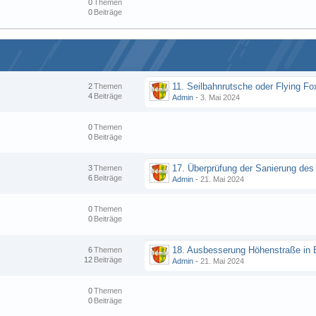
0
Themen
0
Beiträge
11. Seilbahnrutsche oder Flying Fo
2
Themen
4
Beiträge
Admin
-
3. Mai 2024
0
Themen
0
Beiträge
3
Themen
6
Beiträge
Admin
-
21. Mai 2024
0
Themen
0
Beiträge
6
Themen
12
Beiträge
Admin
-
21. Mai 2024
0
Themen
0
Beiträge