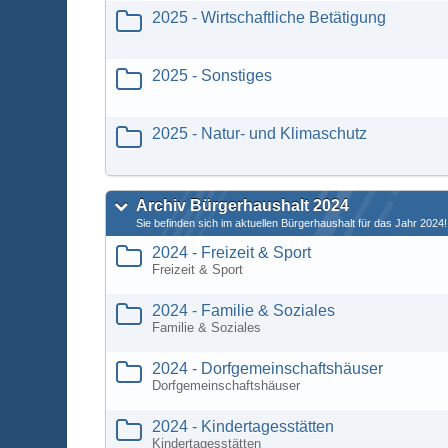
2025 - Wirtschaftliche Betätigung
2025 - Sonstiges
2025 - Natur- und Klimaschutz
Archiv Bürgerhaushalt 2024
Sie befinden sich im aktuellen Bürgerhaushalt für das Jahr 2024!
2024 - Freizeit & Sport
Freizeit & Sport
2024 - Familie & Soziales
Familie & Soziales
2024 - Dorfgemeinschaftshäuser
Dorfgemeinschaftshäuser
2024 - Kindertagesstätten
Kindertagesstätten