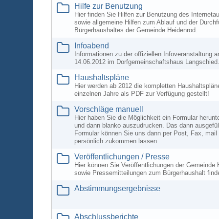
Hilfe zur Benutzung
Hier finden Sie Hilfen zur Benutzung des Internetauf
sowie allgemeine Hilfen zum Ablauf und der Durch
Bürgerhaushaltes der Gemeinde Heidenrod.
Infoabend
Informationen zu der offiziellen Infoveranstaltung 
14.06.2012 im Dorfgemeinschaftshaus Langschied
Haushaltspläne
Hier werden ab 2012 die kompletten Haushaltspläne
einzelnen Jahre als PDF zur Verfügung gestellt!
Vorschläge manuell
Hier haben Sie die Möglichkeit ein Formular herunt
und dann blanko auszudrucken. Das dann ausgefül
Formular können Sie uns dann per Post, Fax, mail
persönlich zukommen lassen
Veröffentlichungen / Presse
Hier können Sie Veröffentlichungen der Gemeinde 
sowie Pressemitteilungen zum Bürgerhaushalt find
Abstimmungsergebnisse
Abschlussberichte