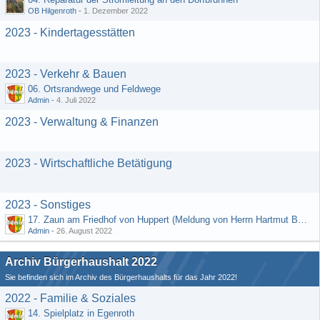
OB Hilgenroth
-
1. Dezember 2022
2023 - Kindertagesstätten
2023 - Verkehr & Bauen
06. Ortsrandwege und Feldwege
Admin
-
4. Juli 2022
2023 - Verwaltung & Finanzen
2023 - Wirtschaftliche Betätigung
2023 - Sonstiges
17. Zaun am Friedhof von Huppert (Meldung von Herrn Hartmut Bender)
Admin
-
26. August 2022
Archiv Bürgerhaushalt 2022
Sie befinden sich im Archiv des Bürgerhaushalts für das Jahr 2022!
2022 - Familie & Soziales
14. Spielplatz in Egenroth