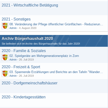
2021 - Wirtschaftliche Betätigung
2021 - Sonstiges
08. Veränderung der Pflege öffentlicher Grünflächen - Reduzierung der Kosten (Schriftlicher Vorschlag von Hr. Rädiker vom 24.07.2020)
Admin
-
4. August 2020
Archiv Bürgerhaushalt 2020
Sie befinden sich im Archiv des Bürgerhaushalts für das Jahr 2020!
2020 - Familie & Soziales
02. Spielgeräte am Mehrgenerationenplatz in Zorn
Admin
-
26. Juli 2019
2020 - Freizeit & Sport
03. Spannende Erzählungen und Berichte an den Tafeln "Wandernetz Wisper Trails"
Admin
-
26. Juli 2019
2020 - Dorfgemeinschaftshäuser
2020 - Kindertagesstätten