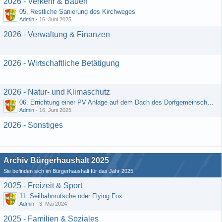
2026 - Verkehr & Bauen
05. Restliche Sanierung des Kirchweges
Admin
-
16. Juni 2025
2026 - Verwaltung & Finanzen
2026 - Wirtschaftliche Betätigung
2026 - Natur- und Klimaschutz
06. Errichtung einer PV Anlage auf dem Dach des Dorfgemeinschaftshauses
Admin
-
16. Juni 2025
2026 - Sonstiges
Archiv Bürgerhaushalt 2025
Sie befinden sich im Bürgerhaushalt für das Jahr 2025!
2025 - Freizeit & Sport
11. Seilbahnrutsche oder Flying Fox
Admin
-
3. Mai 2024
2025 - Familien & Soziales