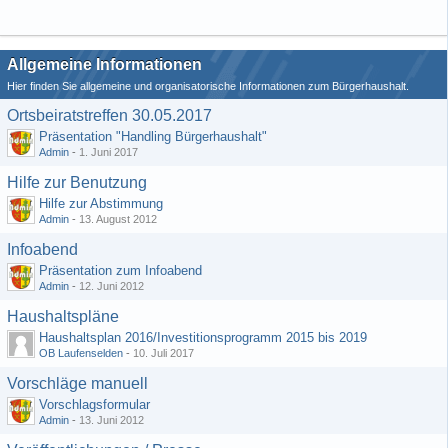
Allgemeine Informationen
Hier finden Sie allgemeine und organisatorische Informationen zum Bürgerhaushalt.
Ortsbeiratstreffen 30.05.2017
Präsentation "Handling Bürgerhaushalt"
Admin
-
1. Juni 2017
Hilfe zur Benutzung
Hilfe zur Abstimmung
Admin
-
13. August 2012
Infoabend
Präsentation zum Infoabend
Admin
-
12. Juni 2012
Haushaltspläne
Haushaltsplan 2016/Investitionsprogramm 2015 bis 2019
OB Laufenselden
-
10. Juli 2017
Vorschläge manuell
Vorschlagsformular
Admin
-
13. Juni 2012