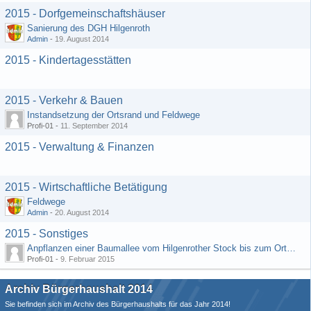
2015 - Dorfgemeinschaftshäuser
Sanierung des DGH Hilgenroth
Admin
-
19. August 2014
2015 - Kindertagesstätten
2015 - Verkehr & Bauen
Instandsetzung der Ortsrand und Feldwege
Profi-01 -
11. September 2014
2015 - Verwaltung & Finanzen
2015 - Wirtschaftliche Betätigung
Feldwege
Admin
-
20. August 2014
2015 - Sonstiges
Anpflanzen einer Baumallee vom Hilgenrother Stock bis zum Ortseingang
Profi-01 -
9. Februar 2015
Archiv Bürgerhaushalt 2014
Sie befinden sich im Archiv des Bürgerhaushalts für das Jahr 2014!