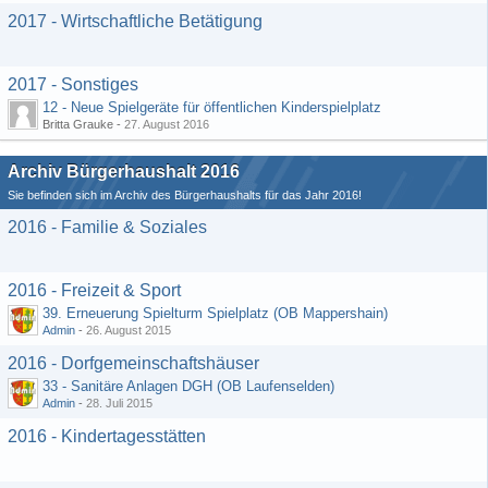
2017 - Wirtschaftliche Betätigung
2017 - Sonstiges
12 - Neue Spielgeräte für öffentlichen Kinderspielplatz
Britta Grauke -
27. August 2016
Archiv Bürgerhaushalt 2016
Sie befinden sich im Archiv des Bürgerhaushalts für das Jahr 2016!
2016 - Familie & Soziales
2016 - Freizeit & Sport
39. Erneuerung Spielturm Spielplatz (OB Mappershain)
Admin
-
26. August 2015
2016 - Dorfgemeinschaftshäuser
33 - Sanitäre Anlagen DGH (OB Laufenselden)
Admin
-
28. Juli 2015
2016 - Kindertagesstätten