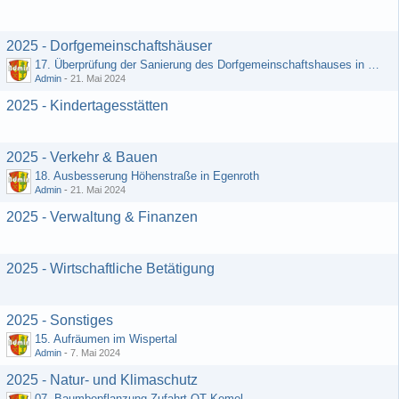
2025 - Dorfgemeinschaftshäuser
17. Überprüfung der Sanierung des Dorfgemeinschaftshauses in Egenroth
Admin
-
21. Mai 2024
2025 - Kindertagesstätten
2025 - Verkehr & Bauen
18. Ausbesserung Höhenstraße in Egenroth
Admin
-
21. Mai 2024
2025 - Verwaltung & Finanzen
2025 - Wirtschaftliche Betätigung
2025 - Sonstiges
15. Aufräumen im Wispertal
Admin
-
7. Mai 2024
2025 - Natur- und Klimaschutz
07. Baumbepflanzung Zufahrt OT Kemel