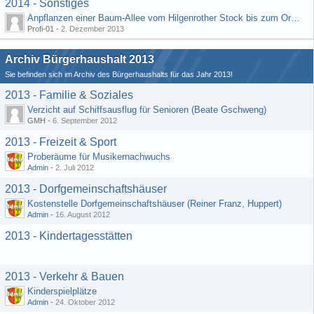
2014 - Sonstiges
Anpflanzen einer Baum-Allee vom Hilgenrother Stock bis zum Ortseingang
Profi-01 -
2. Dezember 2013
Archiv Bürgerhaushalt 2013
Sie befinden sich im Archiv des Bürgerhaushalts für das Jahr 2013!
2013 - Familie & Soziales
Verzicht auf Schiffsausflug für Senioren (Beate Gschweng)
GMH -
6. September 2012
2013 - Freizeit & Sport
Proberäume für Musikernachwuchs
Admin
-
2. Juli 2012
2013 - Dorfgemeinschaftshäuser
Kostenstelle Dorfgemeinschaftshäuser (Reiner Franz, Huppert)
Admin
-
16. August 2012
2013 - Kindertagesstätten
2013 - Verkehr & Bauen
Kinderspielplätze
Admin
-
24. Oktober 2012