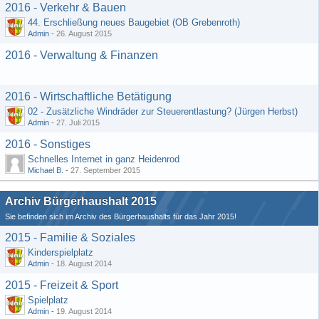
2016 - Verkehr & Bauen
44. Erschließung neues Baugebiet (OB Grebenroth)
Admin
-
26. August 2015
2016 - Verwaltung & Finanzen
2016 - Wirtschaftliche Betätigung
02 - Zusätzliche Windräder zur Steuerentlastung? (Jürgen Herbst)
Admin
-
27. Juli 2015
2016 - Sonstiges
Schnelles Internet in ganz Heidenrod
Michael B.
-
27. September 2015
Archiv Bürgerhaushalt 2015
Sie befinden sich im Archiv des Bürgerhaushalts für das Jahr 2015!
2015 - Familie & Soziales
Kinderspielplatz
Admin
-
18. August 2014
2015 - Freizeit & Sport
Spielplatz
Admin
-
19. August 2014