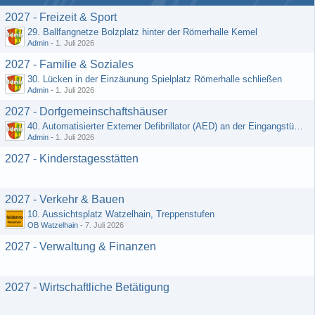
2027 - Freizeit & Sport
29. Ballfangnetze Bolzplatz hinter der Römerhalle Kemel
Admin
-
1. Juli 2026
2027 - Familie & Soziales
30. Lücken in der Einzäunung Spielplatz Römerhalle schließen
Admin
-
1. Juli 2026
2027 - Dorfgemeinschaftshäuser
40. Automatisierter Externer Defibrillator (AED) an der Eingangstür zum DGH - Grebenroth
Admin
-
1. Juli 2026
2027 - Kinderstagesstätten
2027 - Verkehr & Bauen
10. Aussichtsplatz Watzelhain, Treppenstufen
OB Watzelhain
-
7. Juli 2026
2027 - Verwaltung & Finanzen
2027 - Wirtschaftliche Betätigung