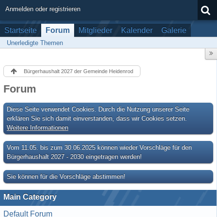
Anmelden oder registrieren
Startseite
Forum
Mitglieder
Kalender
Galerie
Unerledigte Themen
Bürgerhaushalt 2027 der Gemeinde Heidenrod
Forum
Diese Seite verwendet Cookies. Durch die Nutzung unserer Seite
erklären Sie sich damit einverstanden, dass wir Cookies setzen.
Weitere Informationen
Vom 11.05. bis zum 30.06.2025 können wieder Vorschläge für den
Bürgerhaushalt 2027 - 2030 eingetragen werden!
Sie können für die Vorschläge abstimmen!
Main Category
Default Forum