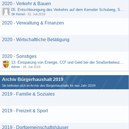
2020 - Verkehr & Bauen
05. Entschleunigung des Verkehrs auf dem Kemeler Schulweg, Straße "Schäfers Resch"
SK Kemel
-
31. Juli 2019
2020 - Verwaltung & Finanzen
2020 - Wirtschaftliche Betätigung
2020 - Sonstiges
13. Einsparung von Energie, CO² und Geld bei der Straßenbeleuchtung (Vorschlag von H. Rädiker, Laufenselden)
Admin
-
26. Juli 2019
Archiv Bürgerhaushalt 2019
Sie befinden sich im Archiv des Bürgerhaushalts für das Jahr 2019!
2019 - Familie & Soziales
2019 - Freizeit & Sport
2019 - Dorfgemeinschaftshäuser