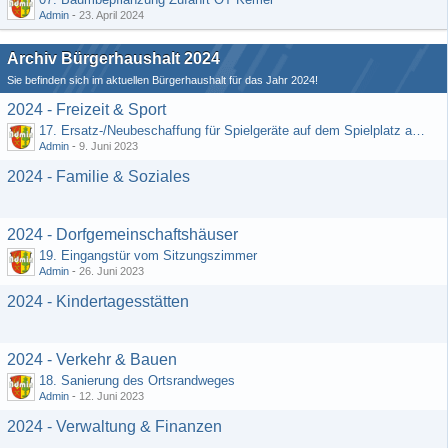
Admin
-
23. April 2024
Archiv Bürgerhaushalt 2024
Sie befinden sich im aktuellen Bürgerhaushalt für das Jahr 2024!
2024 - Freizeit & Sport
17. Ersatz-/Neubeschaffung für Spielgeräte auf dem Spielplatz am DGH
Admin
-
9. Juni 2023
2024 - Familie & Soziales
2024 - Dorfgemeinschaftshäuser
19. Eingangstür vom Sitzungszimmer
Admin
-
26. Juni 2023
2024 - Kindertagesstätten
2024 - Verkehr & Bauen
18. Sanierung des Ortsrandweges
Admin
-
12. Juni 2023
2024 - Verwaltung & Finanzen