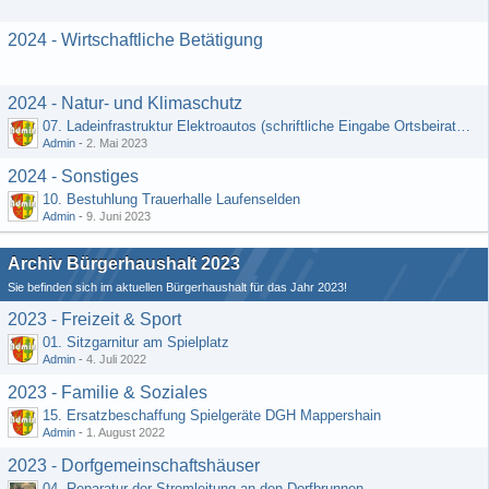
2024 - Wirtschaftliche Betätigung
2024 - Natur- und Klimaschutz
07. Ladeinfrastruktur Elektroautos (schriftliche Eingabe Ortsbeirat Kemel)
Admin
-
2. Mai 2023
2024 - Sonstiges
10. Bestuhlung Trauerhalle Laufenselden
Admin
-
9. Juni 2023
Archiv Bürgerhaushalt 2023
Sie befinden sich im aktuellen Bürgerhaushalt für das Jahr 2023!
2023 - Freizeit & Sport
01. Sitzgarnitur am Spielplatz
Admin
-
4. Juli 2022
2023 - Familie & Soziales
15. Ersatzbeschaffung Spielgeräte DGH Mappershain
Admin
-
1. August 2022
2023 - Dorfgemeinschaftshäuser
04. Reparatur der Stromleitung an den Dorfbrunnen