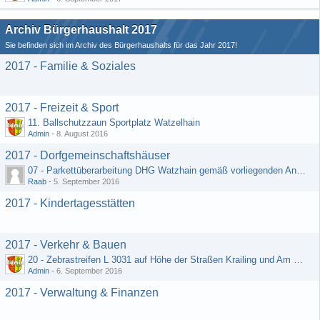
Archiv Bürgerhaushalt 2017
Sie befinden sich im Archiv des Bürgerhaushalts für das Jahr 2017!
2017 - Familie & Soziales
2017 - Freizeit & Sport
11. Ballschutzzaun Sportplatz Watzelhain
Admin
-
8. August 2016
2017 - Dorfgemeinschaftshäuser
07 - Parkettüberarbeitung DHG Watzhain gemäß vorliegenden Angebot
Raab
-
5. September 2016
2017 - Kindertagesstätten
2017 - Verkehr & Bauen
20 - Zebrastreifen L 3031 auf Höhe der Straßen Krailing und Am Heiligenborn
Admin
-
6. September 2016
2017 - Verwaltung & Finanzen