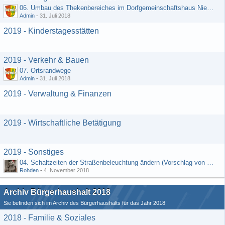
06. Umbau des Thekenbereiches im Dorfgemeinschaftshaus Niedermeilingen und Schaffung eines Lagerraumes
Admin
-
31. Juli 2018
2019 - Kinderstagesstätten
2019 - Verkehr & Bauen
07. Ortsrandwege
Admin
-
31. Juli 2018
2019 - Verwaltung & Finanzen
2019 - Wirtschaftliche Betätigung
2019 - Sonstiges
04. Schaltzeiten der Straßenbeleuchtung ändern (Vorschlag von Hermann Rädiker 01.07.2018)
Rohden
-
4. November 2018
Archiv Bürgerhaushalt 2018
Sie befinden sich im Archiv des Bürgerhaushalts für das Jahr 2018!
2018 - Familie & Soziales