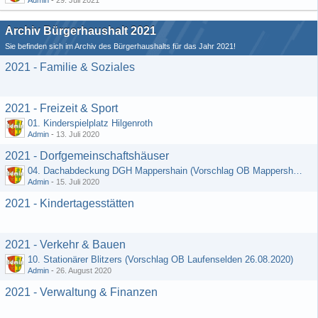
Admin
-
29. Juli 2021
Archiv Bürgerhaushalt 2021
Sie befinden sich im Archiv des Bürgerhaushalts für das Jahr 2021!
2021 - Familie & Soziales
2021 - Freizeit & Sport
01. Kinderspielplatz Hilgenroth
Admin
-
13. Juli 2020
2021 - Dorfgemeinschaftshäuser
04. Dachabdeckung DGH Mappershain (Vorschlag OB Mappershain vom 01.07.2020)
Admin
-
15. Juli 2020
2021 - Kindertagesstätten
2021 - Verkehr & Bauen
10. Stationärer Blitzers (Vorschlag OB Laufenselden 26.08.2020)
Admin
-
26. August 2020
2021 - Verwaltung & Finanzen