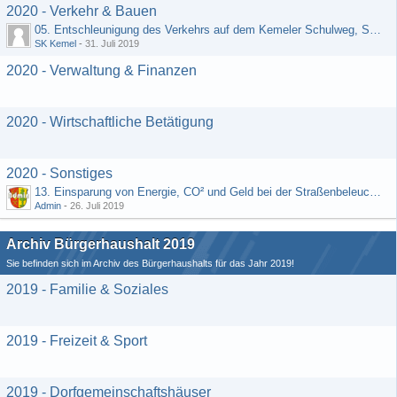
2020 - Verkehr & Bauen
05. Entschleunigung des Verkehrs auf dem Kemeler Schulweg, Straße "Schäfers Resch"
SK Kemel
-
31. Juli 2019
2020 - Verwaltung & Finanzen
2020 - Wirtschaftliche Betätigung
2020 - Sonstiges
13. Einsparung von Energie, CO² und Geld bei der Straßenbeleuchtung (Vorschlag von H. Rädiker, Laufenselden)
Admin
-
26. Juli 2019
Archiv Bürgerhaushalt 2019
Sie befinden sich im Archiv des Bürgerhaushalts für das Jahr 2019!
2019 - Familie & Soziales
2019 - Freizeit & Sport
2019 - Dorfgemeinschaftshäuser