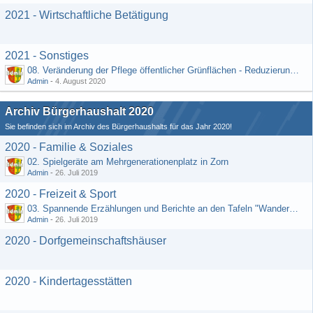
2021 - Wirtschaftliche Betätigung
2021 - Sonstiges
08. Veränderung der Pflege öffentlicher Grünflächen - Reduzierung der Kosten (Schriftlicher Vorschlag von Hr. Rädiker vom 24.07.2020)
Admin
-
4. August 2020
Archiv Bürgerhaushalt 2020
Sie befinden sich im Archiv des Bürgerhaushalts für das Jahr 2020!
2020 - Familie & Soziales
02. Spielgeräte am Mehrgenerationenplatz in Zorn
Admin
-
26. Juli 2019
2020 - Freizeit & Sport
03. Spannende Erzählungen und Berichte an den Tafeln "Wandernetz Wisper Trails"
Admin
-
26. Juli 2019
2020 - Dorfgemeinschaftshäuser
2020 - Kindertagesstätten