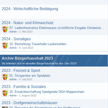
2024 - Wirtschaftliche Betätigung
2024 - Natur- und Klimaschutz
07. Ladeinfrastruktur Elektroautos (schriftliche Eingabe Ortsbeirat Kemel)
Admin
-
2. Mai 2023
2024 - Sonstiges
10. Bestuhlung Trauerhalle Laufenselden
Admin
-
9. Juni 2023
Archiv Bürgerhaushalt 2023
Sie befinden sich im aktuellen Bürgerhaushalt für das Jahr 2023!
2023 - Freizeit & Sport
01. Sitzgarnitur am Spielplatz
Admin
-
4. Juli 2022
2023 - Familie & Soziales
15. Ersatzbeschaffung Spielgeräte DGH Mappershain
Admin
-
1. August 2022
2023 - Dorfgemeinschaftshäuser
04. Reparatur der Stromleitung an den Dorfbrunnen