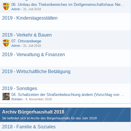
06. Umbau des Thekenbereiches im Dorfgemeinschaftshaus Niedermeilingen und Schaffung eines Lagerraumes
Admin
-
31. Juli 2018
2019 - Kinderstagesstätten
2019 - Verkehr & Bauen
07. Ortsrandwege
Admin
-
31. Juli 2018
2019 - Verwaltung & Finanzen
2019 - Wirtschaftliche Betätigung
2019 - Sonstiges
04. Schaltzeiten der Straßenbeleuchtung ändern (Vorschlag von Hermann Rädiker 01.07.2018)
Rohden
-
4. November 2018
Archiv Bürgerhaushalt 2018
Sie befinden sich im Archiv des Bürgerhaushalts für das Jahr 2018!
2018 - Familie & Soziales