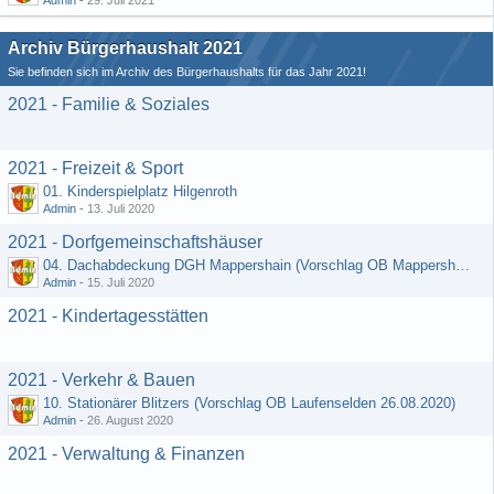
Admin
-
29. Juli 2021
Archiv Bürgerhaushalt 2021
Sie befinden sich im Archiv des Bürgerhaushalts für das Jahr 2021!
2021 - Familie & Soziales
2021 - Freizeit & Sport
01. Kinderspielplatz Hilgenroth
Admin
-
13. Juli 2020
2021 - Dorfgemeinschaftshäuser
04. Dachabdeckung DGH Mappershain (Vorschlag OB Mappershain vom 01.07.2020)
Admin
-
15. Juli 2020
2021 - Kindertagesstätten
2021 - Verkehr & Bauen
10. Stationärer Blitzers (Vorschlag OB Laufenselden 26.08.2020)
Admin
-
26. August 2020
2021 - Verwaltung & Finanzen