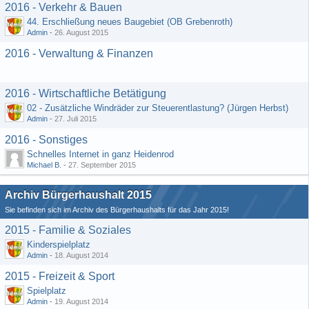
2016 - Verkehr & Bauen
44. Erschließung neues Baugebiet (OB Grebenroth)
Admin
-
26. August 2015
2016 - Verwaltung & Finanzen
2016 - Wirtschaftliche Betätigung
02 - Zusätzliche Windräder zur Steuerentlastung? (Jürgen Herbst)
Admin
-
27. Juli 2015
2016 - Sonstiges
Schnelles Internet in ganz Heidenrod
Michael B.
-
27. September 2015
Archiv Bürgerhaushalt 2015
Sie befinden sich im Archiv des Bürgerhaushalts für das Jahr 2015!
2015 - Familie & Soziales
Kinderspielplatz
Admin
-
18. August 2014
2015 - Freizeit & Sport
Spielplatz
Admin
-
19. August 2014