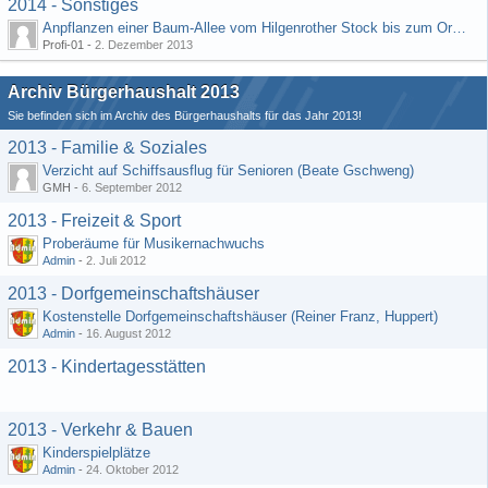
2014 - Sonstiges
Anpflanzen einer Baum-Allee vom Hilgenrother Stock bis zum Ortseingang
Profi-01 -
2. Dezember 2013
Archiv Bürgerhaushalt 2013
Sie befinden sich im Archiv des Bürgerhaushalts für das Jahr 2013!
2013 - Familie & Soziales
Verzicht auf Schiffsausflug für Senioren (Beate Gschweng)
GMH -
6. September 2012
2013 - Freizeit & Sport
Proberäume für Musikernachwuchs
Admin
-
2. Juli 2012
2013 - Dorfgemeinschaftshäuser
Kostenstelle Dorfgemeinschaftshäuser (Reiner Franz, Huppert)
Admin
-
16. August 2012
2013 - Kindertagesstätten
2013 - Verkehr & Bauen
Kinderspielplätze
Admin
-
24. Oktober 2012