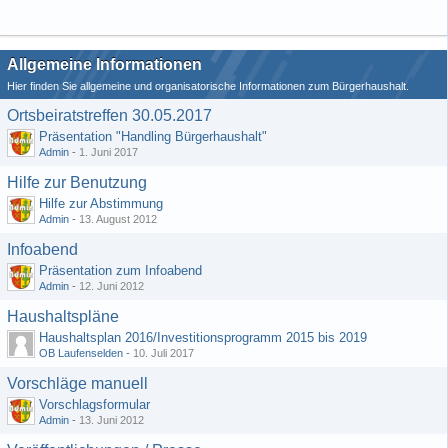
Allgemeine Informationen
Hier finden Sie allgemeine und organisatorische Informationen zum Bürgerhaushalt.
Ortsbeiratstreffen 30.05.2017
Präsentation "Handling Bürgerhaushalt"
Admin
-
1. Juni 2017
Hilfe zur Benutzung
Hilfe zur Abstimmung
Admin
-
13. August 2012
Infoabend
Präsentation zum Infoabend
Admin
-
12. Juni 2012
Haushaltspläne
Haushaltsplan 2016/Investitionsprogramm 2015 bis 2019
OB Laufenselden
-
10. Juli 2017
Vorschläge manuell
Vorschlagsformular
Admin
-
13. Juni 2012