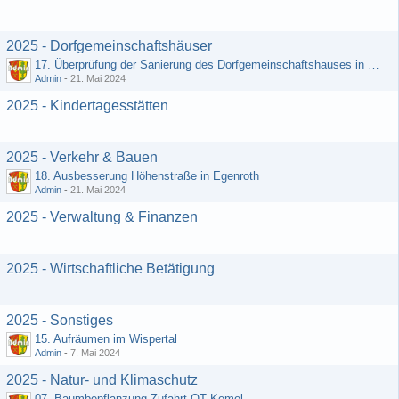
2025 - Dorfgemeinschaftshäuser
17. Überprüfung der Sanierung des Dorfgemeinschaftshauses in Egenroth
Admin
-
21. Mai 2024
2025 - Kindertagesstätten
2025 - Verkehr & Bauen
18. Ausbesserung Höhenstraße in Egenroth
Admin
-
21. Mai 2024
2025 - Verwaltung & Finanzen
2025 - Wirtschaftliche Betätigung
2025 - Sonstiges
15. Aufräumen im Wispertal
Admin
-
7. Mai 2024
2025 - Natur- und Klimaschutz
07. Baumbepflanzung Zufahrt OT Kemel