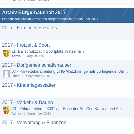
Archiv Bürgerhaushalt 2017
Sie befinden sich im Archiv des Bürgerhaushalts für das Jahr 2017!
2017 - Familie & Soziales
2017 - Freizeit & Sport
11. Ballschutzzaun Sportplatz Watzelhain
Admin
-
8. August 2016
2017 - Dorfgemeinschaftshäuser
07 - Parkettüberarbeitung DHG Watzhain gemäß vorliegenden Angebot
Raab
-
5. September 2016
2017 - Kindertagesstätten
2017 - Verkehr & Bauen
20 - Zebrastreifen L 3031 auf Höhe der Straßen Krailing und Am Heiligenborn
Admin
-
6. September 2016
2017 - Verwaltung & Finanzen