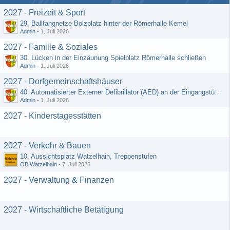
2027 - Freizeit & Sport
29. Ballfangnetze Bolzplatz hinter der Römerhalle Kemel
Admin
-
1. Juli 2026
2027 - Familie & Soziales
30. Lücken in der Einzäunung Spielplatz Römerhalle schließen
Admin
-
1. Juli 2026
2027 - Dorfgemeinschaftshäuser
40. Automatisierter Externer Defibrillator (AED) an der Eingangstür zum DGH - Grebenroth
Admin
-
1. Juli 2026
2027 - Kinderstagesstätten
2027 - Verkehr & Bauen
10. Aussichtsplatz Watzelhain, Treppenstufen
OB Watzelhain
-
7. Juli 2026
2027 - Verwaltung & Finanzen
2027 - Wirtschaftliche Betätigung