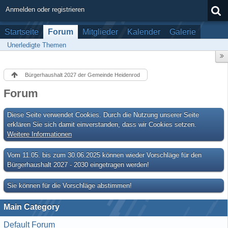
Anmelden oder registrieren
Startseite
Forum
Mitglieder
Kalender
Galerie
Unerledigte Themen
Bürgerhaushalt 2027 der Gemeinde Heidenrod
Forum
Diese Seite verwendet Cookies. Durch die Nutzung unserer Seite
erklären Sie sich damit einverstanden, dass wir Cookies setzen.
Weitere Informationen
Vom 11.05. bis zum 30.06.2025 können wieder Vorschläge für den
Bürgerhaushalt 2027 - 2030 eingetragen werden!
Sie können für die Vorschläge abstimmen!
Main Category
Default Forum