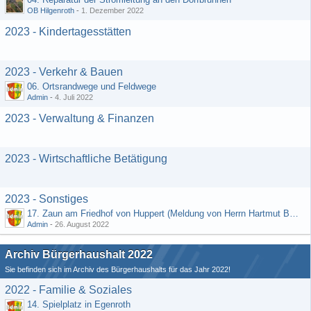
OB Hilgenroth
-
1. Dezember 2022
2023 - Kindertagesstätten
2023 - Verkehr & Bauen
06. Ortsrandwege und Feldwege
Admin
-
4. Juli 2022
2023 - Verwaltung & Finanzen
2023 - Wirtschaftliche Betätigung
2023 - Sonstiges
17. Zaun am Friedhof von Huppert (Meldung von Herrn Hartmut Bender)
Admin
-
26. August 2022
Archiv Bürgerhaushalt 2022
Sie befinden sich im Archiv des Bürgerhaushalts für das Jahr 2022!
2022 - Familie & Soziales
14. Spielplatz in Egenroth