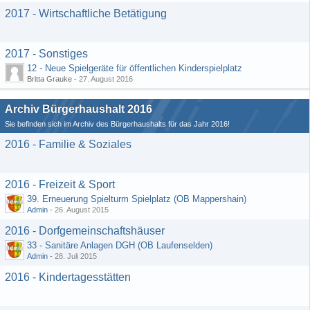
2017 - Wirtschaftliche Betätigung
2017 - Sonstiges
12 - Neue Spielgeräte für öffentlichen Kinderspielplatz
Britta Grauke -
27. August 2016
Archiv Bürgerhaushalt 2016
Sie befinden sich im Archiv des Bürgerhaushalts für das Jahr 2016!
2016 - Familie & Soziales
2016 - Freizeit & Sport
39. Erneuerung Spielturm Spielplatz (OB Mappershain)
Admin
-
26. August 2015
2016 - Dorfgemeinschaftshäuser
33 - Sanitäre Anlagen DGH (OB Laufenselden)
Admin
-
28. Juli 2015
2016 - Kindertagesstätten