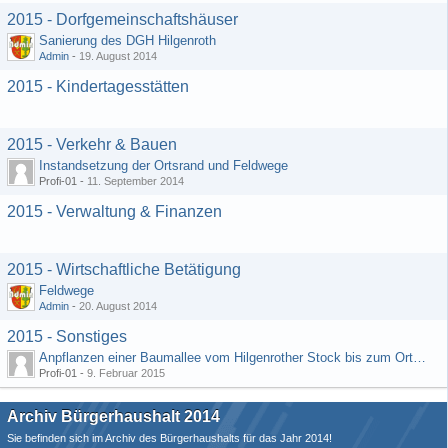
2015 - Dorfgemeinschaftshäuser
Sanierung des DGH Hilgenroth
Admin
-
19. August 2014
2015 - Kindertagesstätten
2015 - Verkehr & Bauen
Instandsetzung der Ortsrand und Feldwege
Profi-01 -
11. September 2014
2015 - Verwaltung & Finanzen
2015 - Wirtschaftliche Betätigung
Feldwege
Admin
-
20. August 2014
2015 - Sonstiges
Anpflanzen einer Baumallee vom Hilgenrother Stock bis zum Ortseingang
Profi-01 -
9. Februar 2015
Archiv Bürgerhaushalt 2014
Sie befinden sich im Archiv des Bürgerhaushalts für das Jahr 2014!