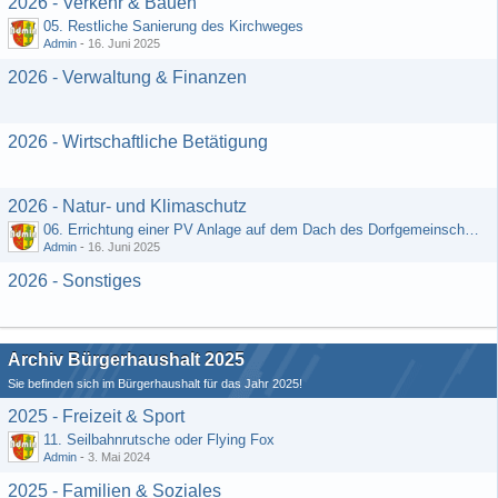
2026 - Verkehr & Bauen
05. Restliche Sanierung des Kirchweges
Admin
-
16. Juni 2025
2026 - Verwaltung & Finanzen
2026 - Wirtschaftliche Betätigung
2026 - Natur- und Klimaschutz
06. Errichtung einer PV Anlage auf dem Dach des Dorfgemeinschaftshauses
Admin
-
16. Juni 2025
2026 - Sonstiges
Archiv Bürgerhaushalt 2025
Sie befinden sich im Bürgerhaushalt für das Jahr 2025!
2025 - Freizeit & Sport
11. Seilbahnrutsche oder Flying Fox
Admin
-
3. Mai 2024
2025 - Familien & Soziales