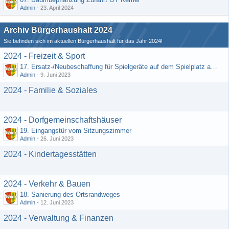
Admin
-
23. April 2024
Archiv Bürgerhaushalt 2024
Sie befinden sich im aktuellen Bürgerhaushalt für das Jahr 2024!
2024 - Freizeit & Sport
17. Ersatz-/Neubeschaffung für Spielgeräte auf dem Spielplatz am DGH
Admin
-
9. Juni 2023
2024 - Familie & Soziales
2024 - Dorfgemeinschaftshäuser
19. Eingangstür vom Sitzungszimmer
Admin
-
26. Juni 2023
2024 - Kindertagesstätten
2024 - Verkehr & Bauen
18. Sanierung des Ortsrandweges
Admin
-
12. Juni 2023
2024 - Verwaltung & Finanzen