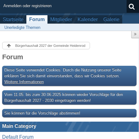
Anmelden oder registrieren
Startseite
Forum
Mitglieder
Kalender
Galerie
Unerledigte Themen
Bürgerhaushalt 2027 der Gemeinde Heidenrod
Forum
Diese Seite verwendet Cookies. Durch die Nutzung unserer Seite
erklären Sie sich damit einverstanden, dass wir Cookies setzen.
Weitere Informationen
Vom 11.05. bis zum 30.06.2025 können wieder Vorschläge für den
Bürgerhaushalt 2027 - 2030 eingetragen werden!
Sie können für die Vorschläge abstimmen!
Main Category
Default Forum