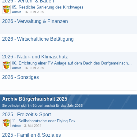
2026 - Verkehr & Bauen
05. Restliche Sanierung des Kirchweges
Admin
-
16. Juni 2025
2026 - Verwaltung & Finanzen
2026 - Wirtschaftliche Betätigung
2026 - Natur- und Klimaschutz
06. Errichtung einer PV Anlage auf dem Dach des Dorfgemeinschaftshauses
Admin
-
16. Juni 2025
2026 - Sonstiges
Archiv Bürgerhaushalt 2025
Sie befinden sich im Bürgerhaushalt für das Jahr 2025!
2025 - Freizeit & Sport
11. Seilbahnrutsche oder Flying Fox
Admin
-
3. Mai 2024
2025 - Familien & Soziales