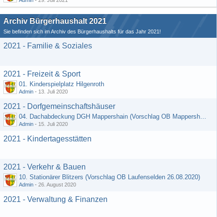
Admin
-
29. Juli 2021
Archiv Bürgerhaushalt 2021
Sie befinden sich im Archiv des Bürgerhaushalts für das Jahr 2021!
2021 - Familie & Soziales
2021 - Freizeit & Sport
01. Kinderspielplatz Hilgenroth
Admin
-
13. Juli 2020
2021 - Dorfgemeinschaftshäuser
04. Dachabdeckung DGH Mappershain (Vorschlag OB Mappershain vom 01.07.2020)
Admin
-
15. Juli 2020
2021 - Kindertagesstätten
2021 - Verkehr & Bauen
10. Stationärer Blitzers (Vorschlag OB Laufenselden 26.08.2020)
Admin
-
26. August 2020
2021 - Verwaltung & Finanzen