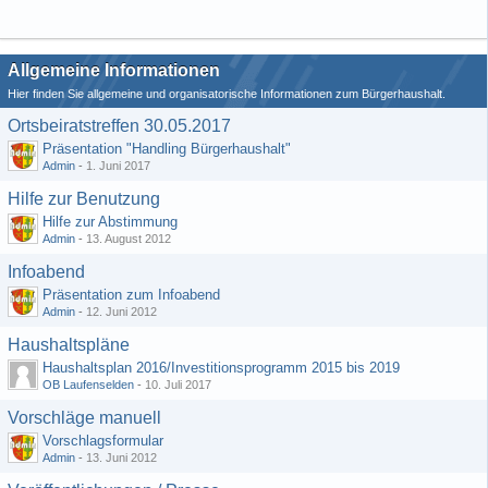
Allgemeine Informationen
Hier finden Sie allgemeine und organisatorische Informationen zum Bürgerhaushalt.
Ortsbeiratstreffen 30.05.2017
Präsentation "Handling Bürgerhaushalt"
Admin
-
1. Juni 2017
Hilfe zur Benutzung
Hilfe zur Abstimmung
Admin
-
13. August 2012
Infoabend
Präsentation zum Infoabend
Admin
-
12. Juni 2012
Haushaltspläne
Haushaltsplan 2016/Investitionsprogramm 2015 bis 2019
OB Laufenselden
-
10. Juli 2017
Vorschläge manuell
Vorschlagsformular
Admin
-
13. Juni 2012