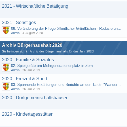
2021 - Wirtschaftliche Betätigung
2021 - Sonstiges
08. Veränderung der Pflege öffentlicher Grünflächen - Reduzierung der Kosten (Schriftlicher Vorschlag von Hr. Rädiker vom 24.07.2020)
Admin
-
4. August 2020
Archiv Bürgerhaushalt 2020
Sie befinden sich im Archiv des Bürgerhaushalts für das Jahr 2020!
2020 - Familie & Soziales
02. Spielgeräte am Mehrgenerationenplatz in Zorn
Admin
-
26. Juli 2019
2020 - Freizeit & Sport
03. Spannende Erzählungen und Berichte an den Tafeln "Wandernetz Wisper Trails"
Admin
-
26. Juli 2019
2020 - Dorfgemeinschaftshäuser
2020 - Kindertagesstätten