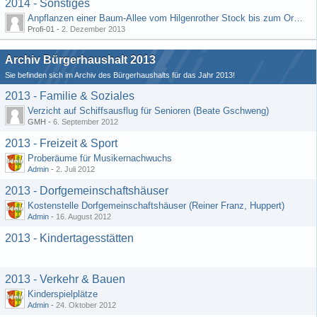
2014 - Sonstiges
Anpflanzen einer Baum-Allee vom Hilgenrother Stock bis zum Ortseingang
Profi-01 -
2. Dezember 2013
Archiv Bürgerhaushalt 2013
Sie befinden sich im Archiv des Bürgerhaushalts für das Jahr 2013!
2013 - Familie & Soziales
Verzicht auf Schiffsausflug für Senioren (Beate Gschweng)
GMH -
6. September 2012
2013 - Freizeit & Sport
Proberäume für Musikernachwuchs
Admin
-
2. Juli 2012
2013 - Dorfgemeinschaftshäuser
Kostenstelle Dorfgemeinschaftshäuser (Reiner Franz, Huppert)
Admin
-
16. August 2012
2013 - Kindertagesstätten
2013 - Verkehr & Bauen
Kinderspielplätze
Admin
-
24. Oktober 2012