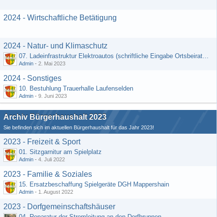
2024 - Wirtschaftliche Betätigung
2024 - Natur- und Klimaschutz
07. Ladeinfrastruktur Elektroautos (schriftliche Eingabe Ortsbeirat Kemel)
Admin
-
2. Mai 2023
2024 - Sonstiges
10. Bestuhlung Trauerhalle Laufenselden
Admin
-
9. Juni 2023
Archiv Bürgerhaushalt 2023
Sie befinden sich im aktuellen Bürgerhaushalt für das Jahr 2023!
2023 - Freizeit & Sport
01. Sitzgarnitur am Spielplatz
Admin
-
4. Juli 2022
2023 - Familie & Soziales
15. Ersatzbeschaffung Spielgeräte DGH Mappershain
Admin
-
1. August 2022
2023 - Dorfgemeinschaftshäuser
04. Reparatur der Stromleitung an den Dorfbrunnen