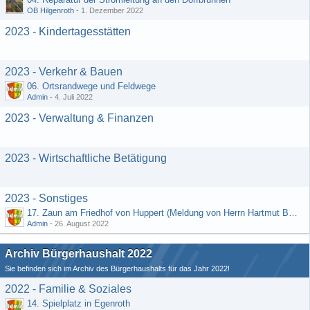
OB Hilgenroth
-
1. Dezember 2022
2023 - Kindertagesstätten
2023 - Verkehr & Bauen
06. Ortsrandwege und Feldwege
Admin
-
4. Juli 2022
2023 - Verwaltung & Finanzen
2023 - Wirtschaftliche Betätigung
2023 - Sonstiges
17. Zaun am Friedhof von Huppert (Meldung von Herrn Hartmut Bender)
Admin
-
26. August 2022
Archiv Bürgerhaushalt 2022
Sie befinden sich im Archiv des Bürgerhaushalts für das Jahr 2022!
2022 - Familie & Soziales
14. Spielplatz in Egenroth