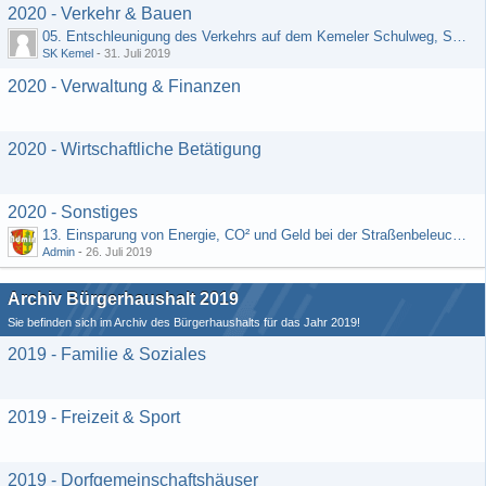
2020 - Verkehr & Bauen
05. Entschleunigung des Verkehrs auf dem Kemeler Schulweg, Straße "Schäfers Resch"
SK Kemel
-
31. Juli 2019
2020 - Verwaltung & Finanzen
2020 - Wirtschaftliche Betätigung
2020 - Sonstiges
13. Einsparung von Energie, CO² und Geld bei der Straßenbeleuchtung (Vorschlag von H. Rädiker, Laufenselden)
Admin
-
26. Juli 2019
Archiv Bürgerhaushalt 2019
Sie befinden sich im Archiv des Bürgerhaushalts für das Jahr 2019!
2019 - Familie & Soziales
2019 - Freizeit & Sport
2019 - Dorfgemeinschaftshäuser