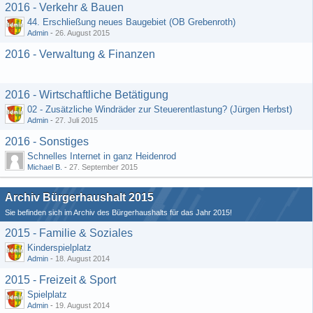
2016 - Verkehr & Bauen
44. Erschließung neues Baugebiet (OB Grebenroth)
Admin
-
26. August 2015
2016 - Verwaltung & Finanzen
2016 - Wirtschaftliche Betätigung
02 - Zusätzliche Windräder zur Steuerentlastung? (Jürgen Herbst)
Admin
-
27. Juli 2015
2016 - Sonstiges
Schnelles Internet in ganz Heidenrod
Michael B.
-
27. September 2015
Archiv Bürgerhaushalt 2015
Sie befinden sich im Archiv des Bürgerhaushalts für das Jahr 2015!
2015 - Familie & Soziales
Kinderspielplatz
Admin
-
18. August 2014
2015 - Freizeit & Sport
Spielplatz
Admin
-
19. August 2014