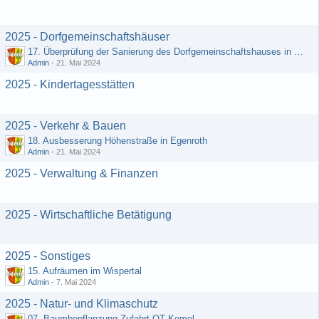
2025 - Dorfgemeinschaftshäuser
17. Überprüfung der Sanierung des Dorfgemeinschaftshauses in Egenroth
Admin
-
21. Mai 2024
2025 - Kindertagesstätten
2025 - Verkehr & Bauen
18. Ausbesserung Höhenstraße in Egenroth
Admin
-
21. Mai 2024
2025 - Verwaltung & Finanzen
2025 - Wirtschaftliche Betätigung
2025 - Sonstiges
15. Aufräumen im Wispertal
Admin
-
7. Mai 2024
2025 - Natur- und Klimaschutz
07. Baumbepflanzung Zufahrt OT Kemel