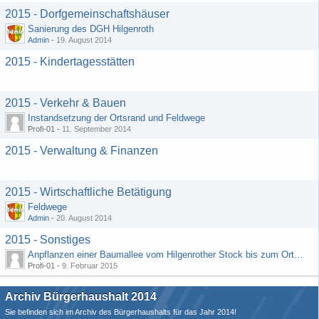
2015 - Dorfgemeinschaftshäuser
Sanierung des DGH Hilgenroth
Admin
-
19. August 2014
2015 - Kindertagesstätten
2015 - Verkehr & Bauen
Instandsetzung der Ortsrand und Feldwege
Profi-01 -
11. September 2014
2015 - Verwaltung & Finanzen
2015 - Wirtschaftliche Betätigung
Feldwege
Admin
-
20. August 2014
2015 - Sonstiges
Anpflanzen einer Baumallee vom Hilgenrother Stock bis zum Ortseingang
Profi-01 -
9. Februar 2015
Archiv Bürgerhaushalt 2014
Sie befinden sich im Archiv des Bürgerhaushalts für das Jahr 2014!