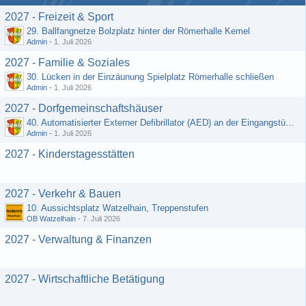
2027 - Freizeit & Sport
29. Ballfangnetze Bolzplatz hinter der Römerhalle Kemel
Admin
-
1. Juli 2026
2027 - Familie & Soziales
30. Lücken in der Einzäunung Spielplatz Römerhalle schließen
Admin
-
1. Juli 2026
2027 - Dorfgemeinschaftshäuser
40. Automatisierter Externer Defibrillator (AED) an der Eingangstür zum DGH - Grebenroth
Admin
-
1. Juli 2026
2027 - Kinderstagesstätten
2027 - Verkehr & Bauen
10. Aussichtsplatz Watzelhain, Treppenstufen
OB Watzelhain
-
7. Juli 2026
2027 - Verwaltung & Finanzen
2027 - Wirtschaftliche Betätigung