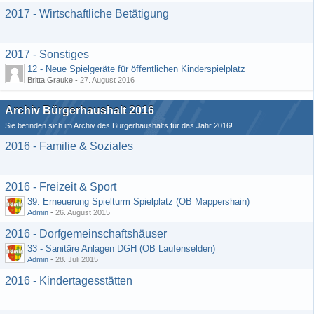
2017 - Wirtschaftliche Betätigung
2017 - Sonstiges
12 - Neue Spielgeräte für öffentlichen Kinderspielplatz
Britta Grauke -
27. August 2016
Archiv Bürgerhaushalt 2016
Sie befinden sich im Archiv des Bürgerhaushalts für das Jahr 2016!
2016 - Familie & Soziales
2016 - Freizeit & Sport
39. Erneuerung Spielturm Spielplatz (OB Mappershain)
Admin
-
26. August 2015
2016 - Dorfgemeinschaftshäuser
33 - Sanitäre Anlagen DGH (OB Laufenselden)
Admin
-
28. Juli 2015
2016 - Kindertagesstätten