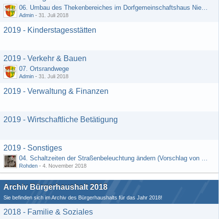
06. Umbau des Thekenbereiches im Dorfgemeinschaftshaus Niedermeilingen und Schaffung eines Lagerraumes
Admin
-
31. Juli 2018
2019 - Kinderstagesstätten
2019 - Verkehr & Bauen
07. Ortsrandwege
Admin
-
31. Juli 2018
2019 - Verwaltung & Finanzen
2019 - Wirtschaftliche Betätigung
2019 - Sonstiges
04. Schaltzeiten der Straßenbeleuchtung ändern (Vorschlag von Hermann Rädiker 01.07.2018)
Rohden
-
4. November 2018
Archiv Bürgerhaushalt 2018
Sie befinden sich im Archiv des Bürgerhaushalts für das Jahr 2018!
2018 - Familie & Soziales