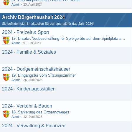
Admin
-
23. April 2024
Archiv Bürgerhaushalt 2024
Sie befinden sich im aktuellen Bürgerhaushalt für das Jahr 2024!
2024 - Freizeit & Sport
17. Ersatz-/Neubeschaffung für Spielgeräte auf dem Spielplatz am DGH
Admin
-
9. Juni 2023
2024 - Familie & Soziales
2024 - Dorfgemeinschaftshäuser
19. Eingangstür vom Sitzungszimmer
Admin
-
26. Juni 2023
2024 - Kindertagesstätten
2024 - Verkehr & Bauen
18. Sanierung des Ortsrandweges
Admin
-
12. Juni 2023
2024 - Verwaltung & Finanzen