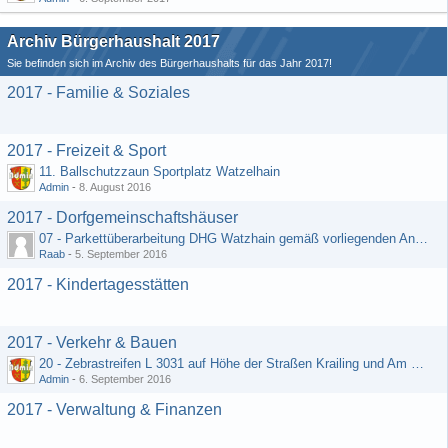
Archiv Bürgerhaushalt 2017
Sie befinden sich im Archiv des Bürgerhaushalts für das Jahr 2017!
2017 - Familie & Soziales
2017 - Freizeit & Sport
11. Ballschutzzaun Sportplatz Watzelhain
Admin
-
8. August 2016
2017 - Dorfgemeinschaftshäuser
07 - Parkettüberarbeitung DHG Watzhain gemäß vorliegenden Angebot
Raab
-
5. September 2016
2017 - Kindertagesstätten
2017 - Verkehr & Bauen
20 - Zebrastreifen L 3031 auf Höhe der Straßen Krailing und Am Heiligenborn
Admin
-
6. September 2016
2017 - Verwaltung & Finanzen