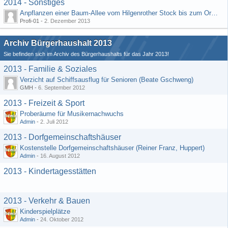
2014 - Sonstiges
Anpflanzen einer Baum-Allee vom Hilgenrother Stock bis zum Ortseingang
Profi-01 -
2. Dezember 2013
Archiv Bürgerhaushalt 2013
Sie befinden sich im Archiv des Bürgerhaushalts für das Jahr 2013!
2013 - Familie & Soziales
Verzicht auf Schiffsausflug für Senioren (Beate Gschweng)
GMH -
6. September 2012
2013 - Freizeit & Sport
Proberäume für Musikernachwuchs
Admin
-
2. Juli 2012
2013 - Dorfgemeinschaftshäuser
Kostenstelle Dorfgemeinschaftshäuser (Reiner Franz, Huppert)
Admin
-
16. August 2012
2013 - Kindertagesstätten
2013 - Verkehr & Bauen
Kinderspielplätze
Admin
-
24. Oktober 2012