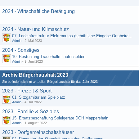
2024 - Wirtschaftliche Betätigung
2024 - Natur- und Klimaschutz
07. Ladeinfrastruktur Elektroautos (schriftliche Eingabe Ortsbeirat Kemel)
Admin
-
2. Mai 2023
2024 - Sonstiges
10. Bestuhlung Trauerhalle Laufenselden
Admin
-
9. Juni 2023
Archiv Bürgerhaushalt 2023
Sie befinden sich im aktuellen Bürgerhaushalt für das Jahr 2023!
2023 - Freizeit & Sport
01. Sitzgarnitur am Spielplatz
Admin
-
4. Juli 2022
2023 - Familie & Soziales
15. Ersatzbeschaffung Spielgeräte DGH Mappershain
Admin
-
1. August 2022
2023 - Dorfgemeinschaftshäuser
04. Reparatur der Stromleitung an den Dorfbrunnen