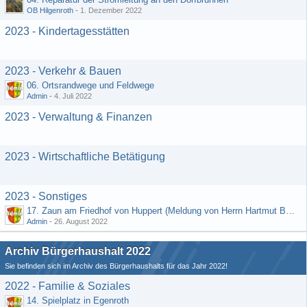
OB Hilgenroth
-
1. Dezember 2022
2023 - Kindertagesstätten
2023 - Verkehr & Bauen
06. Ortsrandwege und Feldwege
Admin
-
4. Juli 2022
2023 - Verwaltung & Finanzen
2023 - Wirtschaftliche Betätigung
2023 - Sonstiges
17. Zaun am Friedhof von Huppert (Meldung von Herrn Hartmut Bender)
Admin
-
26. August 2022
Archiv Bürgerhaushalt 2022
Sie befinden sich im Archiv des Bürgerhaushalts für das Jahr 2022!
2022 - Familie & Soziales
14. Spielplatz in Egenroth