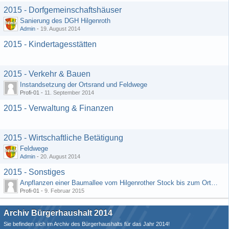
2015 - Dorfgemeinschaftshäuser
Sanierung des DGH Hilgenroth
Admin
-
19. August 2014
2015 - Kindertagesstätten
2015 - Verkehr & Bauen
Instandsetzung der Ortsrand und Feldwege
Profi-01 -
11. September 2014
2015 - Verwaltung & Finanzen
2015 - Wirtschaftliche Betätigung
Feldwege
Admin
-
20. August 2014
2015 - Sonstiges
Anpflanzen einer Baumallee vom Hilgenrother Stock bis zum Ortseingang
Profi-01 -
9. Februar 2015
Archiv Bürgerhaushalt 2014
Sie befinden sich im Archiv des Bürgerhaushalts für das Jahr 2014!