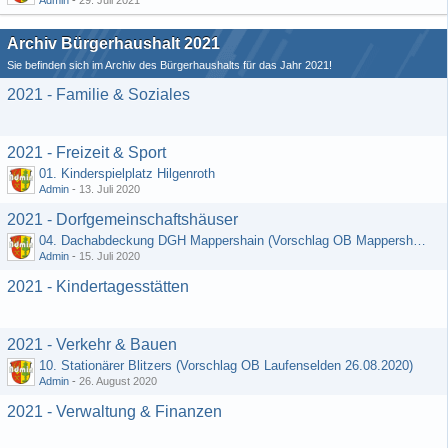
Admin
-
29. Juli 2021
Archiv Bürgerhaushalt 2021
Sie befinden sich im Archiv des Bürgerhaushalts für das Jahr 2021!
2021 - Familie & Soziales
2021 - Freizeit & Sport
01. Kinderspielplatz Hilgenroth
Admin
-
13. Juli 2020
2021 - Dorfgemeinschaftshäuser
04. Dachabdeckung DGH Mappershain (Vorschlag OB Mappershain vom 01.07.2020)
Admin
-
15. Juli 2020
2021 - Kindertagesstätten
2021 - Verkehr & Bauen
10. Stationärer Blitzers (Vorschlag OB Laufenselden 26.08.2020)
Admin
-
26. August 2020
2021 - Verwaltung & Finanzen