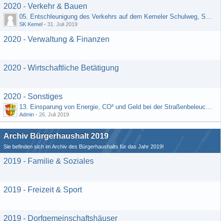
2020 - Verkehr & Bauen
05. Entschleunigung des Verkehrs auf dem Kemeler Schulweg, Straße "Schäfers Resch"
SK Kemel
-
31. Juli 2019
2020 - Verwaltung & Finanzen
2020 - Wirtschaftliche Betätigung
2020 - Sonstiges
13. Einsparung von Energie, CO² und Geld bei der Straßenbeleuchtung (Vorschlag von H. Rädiker, Laufenselden)
Admin
-
26. Juli 2019
Archiv Bürgerhaushalt 2019
Sie befinden sich im Archiv des Bürgerhaushalts für das Jahr 2019!
2019 - Familie & Soziales
2019 - Freizeit & Sport
2019 - Dorfgemeinschaftshäuser