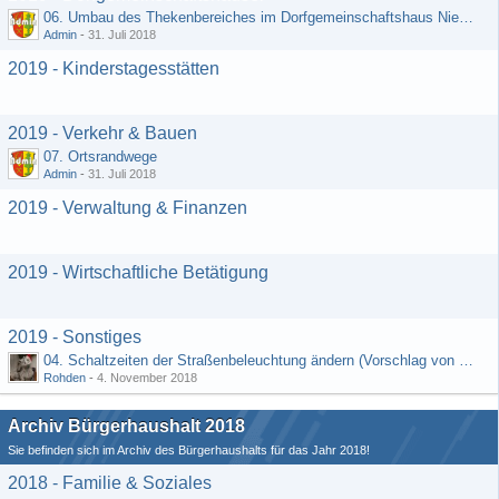
06. Umbau des Thekenbereiches im Dorfgemeinschaftshaus Niedermeilingen und Schaffung eines Lagerraumes
Admin
-
31. Juli 2018
2019 - Kinderstagesstätten
2019 - Verkehr & Bauen
07. Ortsrandwege
Admin
-
31. Juli 2018
2019 - Verwaltung & Finanzen
2019 - Wirtschaftliche Betätigung
2019 - Sonstiges
04. Schaltzeiten der Straßenbeleuchtung ändern (Vorschlag von Hermann Rädiker 01.07.2018)
Rohden
-
4. November 2018
Archiv Bürgerhaushalt 2018
Sie befinden sich im Archiv des Bürgerhaushalts für das Jahr 2018!
2018 - Familie & Soziales