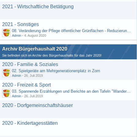
2021 - Wirtschaftliche Betätigung
2021 - Sonstiges
08. Veränderung der Pflege öffentlicher Grünflächen - Reduzierung der Kosten (Schriftlicher Vorschlag von Hr. Rädiker vom 24.07.2020)
Admin
-
4. August 2020
Archiv Bürgerhaushalt 2020
Sie befinden sich im Archiv des Bürgerhaushalts für das Jahr 2020!
2020 - Familie & Soziales
02. Spielgeräte am Mehrgenerationenplatz in Zorn
Admin
-
26. Juli 2019
2020 - Freizeit & Sport
03. Spannende Erzählungen und Berichte an den Tafeln "Wandernetz Wisper Trails"
Admin
-
26. Juli 2019
2020 - Dorfgemeinschaftshäuser
2020 - Kindertagesstätten