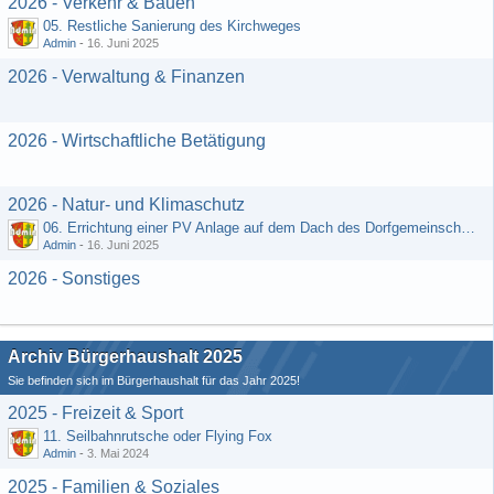
2026 - Verkehr & Bauen
05. Restliche Sanierung des Kirchweges
Admin
-
16. Juni 2025
2026 - Verwaltung & Finanzen
2026 - Wirtschaftliche Betätigung
2026 - Natur- und Klimaschutz
06. Errichtung einer PV Anlage auf dem Dach des Dorfgemeinschaftshauses
Admin
-
16. Juni 2025
2026 - Sonstiges
Archiv Bürgerhaushalt 2025
Sie befinden sich im Bürgerhaushalt für das Jahr 2025!
2025 - Freizeit & Sport
11. Seilbahnrutsche oder Flying Fox
Admin
-
3. Mai 2024
2025 - Familien & Soziales