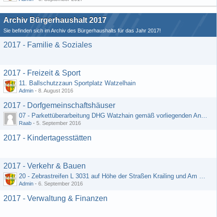
Archiv Bürgerhaushalt 2017
Sie befinden sich im Archiv des Bürgerhaushalts für das Jahr 2017!
2017 - Familie & Soziales
2017 - Freizeit & Sport
11. Ballschutzzaun Sportplatz Watzelhain
Admin
-
8. August 2016
2017 - Dorfgemeinschaftshäuser
07 - Parkettüberarbeitung DHG Watzhain gemäß vorliegenden Angebot
Raab
-
5. September 2016
2017 - Kindertagesstätten
2017 - Verkehr & Bauen
20 - Zebrastreifen L 3031 auf Höhe der Straßen Krailing und Am Heiligenborn
Admin
-
6. September 2016
2017 - Verwaltung & Finanzen