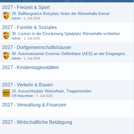
2027 - Freizeit & Sport
29. Ballfangnetze Bolzplatz hinter der Römerhalle Kemel
Admin
-
1. Juli 2026
2027 - Familie & Soziales
30. Lücken in der Einzäunung Spielplatz Römerhalle schließen
Admin
-
1. Juli 2026
2027 - Dorfgemeinschaftshäuser
40. Automatisierter Externer Defibrillator (AED) an der Eingangstür zum DGH - Grebenroth
Admin
-
1. Juli 2026
2027 - Kinderstagesstätten
2027 - Verkehr & Bauen
10. Aussichtsplatz Watzelhain, Treppenstufen
OB Watzelhain
-
7. Juli 2026
2027 - Verwaltung & Finanzen
2027 - Wirtschaftliche Betätigung