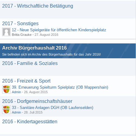
2017 - Wirtschaftliche Betätigung
2017 - Sonstiges
12 - Neue Spielgeräte für öffentlichen Kinderspielplatz
Britta Grauke -
27. August 2016
Archiv Bürgerhaushalt 2016
Sie befinden sich im Archiv des Bürgerhaushalts für das Jahr 2016!
2016 - Familie & Soziales
2016 - Freizeit & Sport
39. Erneuerung Spielturm Spielplatz (OB Mappershain)
Admin
-
26. August 2015
2016 - Dorfgemeinschaftshäuser
33 - Sanitäre Anlagen DGH (OB Laufenselden)
Admin
-
28. Juli 2015
2016 - Kindertagesstätten