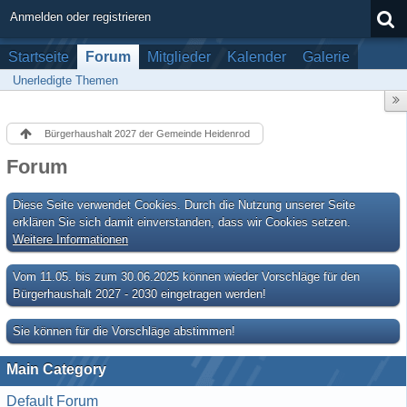
Anmelden oder registrieren
Startseite
Forum
Mitglieder
Kalender
Galerie
Unerledigte Themen
Bürgerhaushalt 2027 der Gemeinde Heidenrod
Forum
Diese Seite verwendet Cookies. Durch die Nutzung unserer Seite
erklären Sie sich damit einverstanden, dass wir Cookies setzen.
Weitere Informationen
Vom 11.05. bis zum 30.06.2025 können wieder Vorschläge für den
Bürgerhaushalt 2027 - 2030 eingetragen werden!
Sie können für die Vorschläge abstimmen!
Main Category
Default Forum