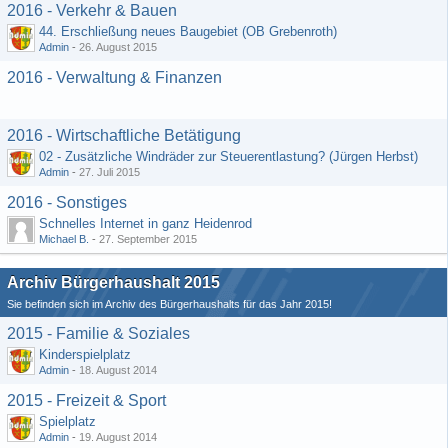
2016 - Verkehr & Bauen
44. Erschließung neues Baugebiet (OB Grebenroth)
Admin
-
26. August 2015
2016 - Verwaltung & Finanzen
2016 - Wirtschaftliche Betätigung
02 - Zusätzliche Windräder zur Steuerentlastung? (Jürgen Herbst)
Admin
-
27. Juli 2015
2016 - Sonstiges
Schnelles Internet in ganz Heidenrod
Michael B.
-
27. September 2015
Archiv Bürgerhaushalt 2015
Sie befinden sich im Archiv des Bürgerhaushalts für das Jahr 2015!
2015 - Familie & Soziales
Kinderspielplatz
Admin
-
18. August 2014
2015 - Freizeit & Sport
Spielplatz
Admin
-
19. August 2014