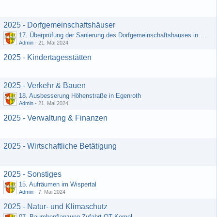
2025 - Dorfgemeinschaftshäuser
17. Überprüfung der Sanierung des Dorfgemeinschaftshauses in Egenroth
Admin
-
21. Mai 2024
2025 - Kindertagesstätten
2025 - Verkehr & Bauen
18. Ausbesserung Höhenstraße in Egenroth
Admin
-
21. Mai 2024
2025 - Verwaltung & Finanzen
2025 - Wirtschaftliche Betätigung
2025 - Sonstiges
15. Aufräumen im Wispertal
Admin
-
7. Mai 2024
2025 - Natur- und Klimaschutz
07. Baumbepflanzung Zufahrt OT Kemel