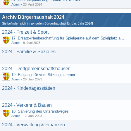
Admin
-
23. April 2024
Archiv Bürgerhaushalt 2024
Sie befinden sich im aktuellen Bürgerhaushalt für das Jahr 2024!
2024 - Freizeit & Sport
17. Ersatz-/Neubeschaffung für Spielgeräte auf dem Spielplatz am DGH
Admin
-
9. Juni 2023
2024 - Familie & Soziales
2024 - Dorfgemeinschaftshäuser
19. Eingangstür vom Sitzungszimmer
Admin
-
26. Juni 2023
2024 - Kindertagesstätten
2024 - Verkehr & Bauen
18. Sanierung des Ortsrandweges
Admin
-
12. Juni 2023
2024 - Verwaltung & Finanzen