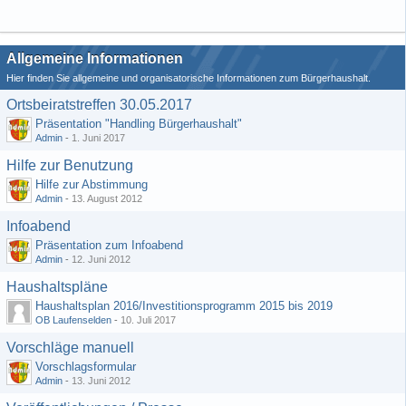
Allgemeine Informationen
Hier finden Sie allgemeine und organisatorische Informationen zum Bürgerhaushalt.
Ortsbeiratstreffen 30.05.2017
Präsentation "Handling Bürgerhaushalt"
Admin
-
1. Juni 2017
Hilfe zur Benutzung
Hilfe zur Abstimmung
Admin
-
13. August 2012
Infoabend
Präsentation zum Infoabend
Admin
-
12. Juni 2012
Haushaltspläne
Haushaltsplan 2016/Investitionsprogramm 2015 bis 2019
OB Laufenselden
-
10. Juli 2017
Vorschläge manuell
Vorschlagsformular
Admin
-
13. Juni 2012