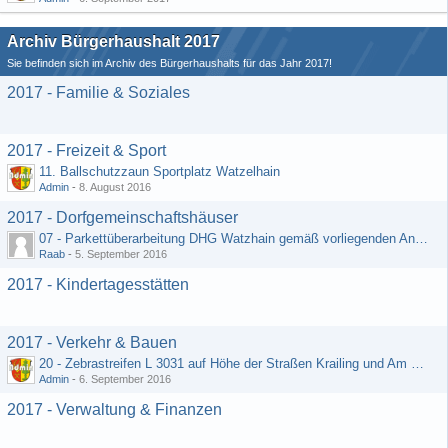
Archiv Bürgerhaushalt 2017
Sie befinden sich im Archiv des Bürgerhaushalts für das Jahr 2017!
2017 - Familie & Soziales
2017 - Freizeit & Sport
11. Ballschutzzaun Sportplatz Watzelhain
Admin
-
8. August 2016
2017 - Dorfgemeinschaftshäuser
07 - Parkettüberarbeitung DHG Watzhain gemäß vorliegenden Angebot
Raab
-
5. September 2016
2017 - Kindertagesstätten
2017 - Verkehr & Bauen
20 - Zebrastreifen L 3031 auf Höhe der Straßen Krailing und Am Heiligenborn
Admin
-
6. September 2016
2017 - Verwaltung & Finanzen