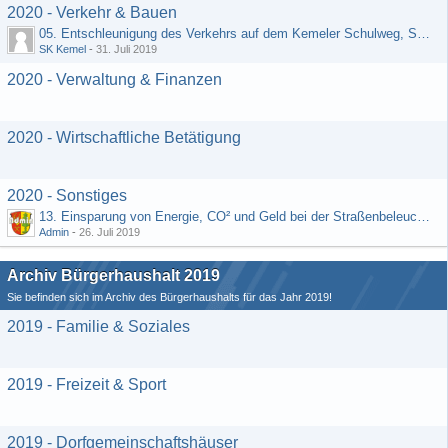
2020 - Verkehr & Bauen
05. Entschleunigung des Verkehrs auf dem Kemeler Schulweg, Straße "Schäfers Resch"
SK Kemel
-
31. Juli 2019
2020 - Verwaltung & Finanzen
2020 - Wirtschaftliche Betätigung
2020 - Sonstiges
13. Einsparung von Energie, CO² und Geld bei der Straßenbeleuchtung (Vorschlag von H. Rädiker, Laufenselden)
Admin
-
26. Juli 2019
Archiv Bürgerhaushalt 2019
Sie befinden sich im Archiv des Bürgerhaushalts für das Jahr 2019!
2019 - Familie & Soziales
2019 - Freizeit & Sport
2019 - Dorfgemeinschaftshäuser