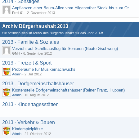
2014 - Sonstiges
Anpflanzen einer Baum-Allee vom Hilgenrother Stock bis zum Ortseingang
Profi-01 -
2. Dezember 2013
Archiv Bürgerhaushalt 2013
Sie befinden sich im Archiv des Bürgerhaushalts für das Jahr 2013!
2013 - Familie & Soziales
Verzicht auf Schiffsausflug für Senioren (Beate Gschweng)
GMH -
6. September 2012
2013 - Freizeit & Sport
Proberäume für Musikernachwuchs
Admin
-
2. Juli 2012
2013 - Dorfgemeinschaftshäuser
Kostenstelle Dorfgemeinschaftshäuser (Reiner Franz, Huppert)
Admin
-
16. August 2012
2013 - Kindertagesstätten
2013 - Verkehr & Bauen
Kinderspielplätze
Admin
-
24. Oktober 2012