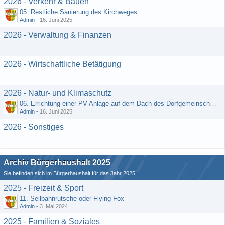
2026 - Verkehr & Bauen
05. Restliche Sanierung des Kirchweges
Admin
-
16. Juni 2025
2026 - Verwaltung & Finanzen
2026 - Wirtschaftliche Betätigung
2026 - Natur- und Klimaschutz
06. Errichtung einer PV Anlage auf dem Dach des Dorfgemeinschaftshauses
Admin
-
16. Juni 2025
2026 - Sonstiges
Archiv Bürgerhaushalt 2025
Sie befinden sich im Bürgerhaushalt für das Jahr 2025!
2025 - Freizeit & Sport
11. Seilbahnrutsche oder Flying Fox
Admin
-
3. Mai 2024
2025 - Familien & Soziales