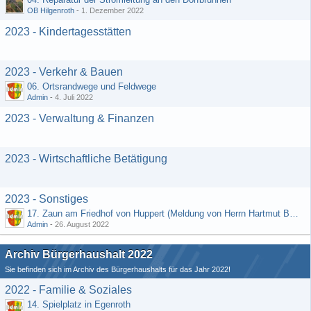
OB Hilgenroth
-
1. Dezember 2022
2023 - Kindertagesstätten
2023 - Verkehr & Bauen
06. Ortsrandwege und Feldwege
Admin
-
4. Juli 2022
2023 - Verwaltung & Finanzen
2023 - Wirtschaftliche Betätigung
2023 - Sonstiges
17. Zaun am Friedhof von Huppert (Meldung von Herrn Hartmut Bender)
Admin
-
26. August 2022
Archiv Bürgerhaushalt 2022
Sie befinden sich im Archiv des Bürgerhaushalts für das Jahr 2022!
2022 - Familie & Soziales
14. Spielplatz in Egenroth