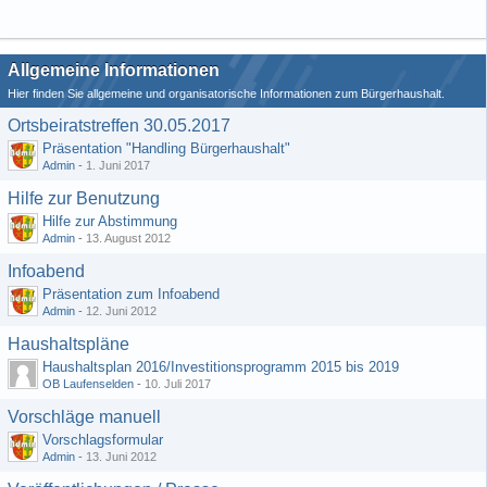
Allgemeine Informationen
Hier finden Sie allgemeine und organisatorische Informationen zum Bürgerhaushalt.
Ortsbeiratstreffen 30.05.2017
Präsentation "Handling Bürgerhaushalt"
Admin
-
1. Juni 2017
Hilfe zur Benutzung
Hilfe zur Abstimmung
Admin
-
13. August 2012
Infoabend
Präsentation zum Infoabend
Admin
-
12. Juni 2012
Haushaltspläne
Haushaltsplan 2016/Investitionsprogramm 2015 bis 2019
OB Laufenselden
-
10. Juli 2017
Vorschläge manuell
Vorschlagsformular
Admin
-
13. Juni 2012