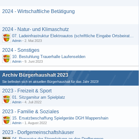
2024 - Wirtschaftliche Betätigung
2024 - Natur- und Klimaschutz
07. Ladeinfrastruktur Elektroautos (schriftliche Eingabe Ortsbeirat Kemel)
Admin
-
2. Mai 2023
2024 - Sonstiges
10. Bestuhlung Trauerhalle Laufenselden
Admin
-
9. Juni 2023
Archiv Bürgerhaushalt 2023
Sie befinden sich im aktuellen Bürgerhaushalt für das Jahr 2023!
2023 - Freizeit & Sport
01. Sitzgarnitur am Spielplatz
Admin
-
4. Juli 2022
2023 - Familie & Soziales
15. Ersatzbeschaffung Spielgeräte DGH Mappershain
Admin
-
1. August 2022
2023 - Dorfgemeinschaftshäuser
04. Reparatur der Stromleitung an den Dorfbrunnen