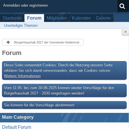
Anmelden oder registrieren
Startseite
Forum
Mitglieder
Kalender
Galerie
Unerledigte Themen
Bürgerhaushalt 2027 der Gemeinde Heidenrod
Forum
Diese Seite verwendet Cookies. Durch die Nutzung unserer Seite
erklären Sie sich damit einverstanden, dass wir Cookies setzen.
Weitere Informationen
Vom 11.05. bis zum 30.06.2025 können wieder Vorschläge für den
Bürgerhaushalt 2027 - 2030 eingetragen werden!
Sie können für die Vorschläge abstimmen!
Main Category
Default Forum