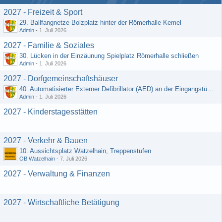
2027 - Freizeit & Sport
29. Ballfangnetze Bolzplatz hinter der Römerhalle Kemel
Admin
-
1. Juli 2026
2027 - Familie & Soziales
30. Lücken in der Einzäunung Spielplatz Römerhalle schließen
Admin
-
1. Juli 2026
2027 - Dorfgemeinschaftshäuser
40. Automatisierter Externer Defibrillator (AED) an der Eingangstür zum DGH - Grebenroth
Admin
-
1. Juli 2026
2027 - Kinderstagesstätten
2027 - Verkehr & Bauen
10. Aussichtsplatz Watzelhain, Treppenstufen
OB Watzelhain
-
7. Juli 2026
2027 - Verwaltung & Finanzen
2027 - Wirtschaftliche Betätigung