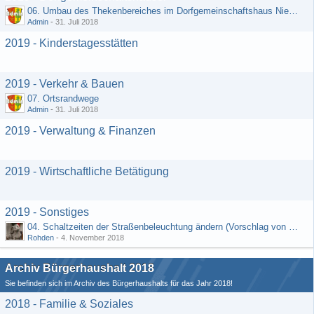
06. Umbau des Thekenbereiches im Dorfgemeinschaftshaus Niedermeilingen und Schaffung eines Lagerraumes
Admin
-
31. Juli 2018
2019 - Kinderstagesstätten
2019 - Verkehr & Bauen
07. Ortsrandwege
Admin
-
31. Juli 2018
2019 - Verwaltung & Finanzen
2019 - Wirtschaftliche Betätigung
2019 - Sonstiges
04. Schaltzeiten der Straßenbeleuchtung ändern (Vorschlag von Hermann Rädiker 01.07.2018)
Rohden
-
4. November 2018
Archiv Bürgerhaushalt 2018
Sie befinden sich im Archiv des Bürgerhaushalts für das Jahr 2018!
2018 - Familie & Soziales