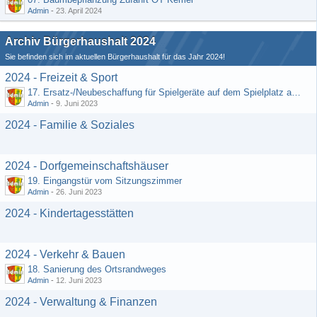
Admin
-
23. April 2024
Archiv Bürgerhaushalt 2024
Sie befinden sich im aktuellen Bürgerhaushalt für das Jahr 2024!
2024 - Freizeit & Sport
17. Ersatz-/Neubeschaffung für Spielgeräte auf dem Spielplatz am DGH
Admin
-
9. Juni 2023
2024 - Familie & Soziales
2024 - Dorfgemeinschaftshäuser
19. Eingangstür vom Sitzungszimmer
Admin
-
26. Juni 2023
2024 - Kindertagesstätten
2024 - Verkehr & Bauen
18. Sanierung des Ortsrandweges
Admin
-
12. Juni 2023
2024 - Verwaltung & Finanzen