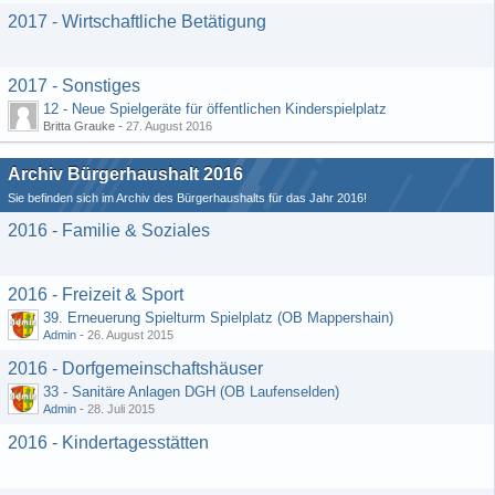
2017 - Wirtschaftliche Betätigung
2017 - Sonstiges
12 - Neue Spielgeräte für öffentlichen Kinderspielplatz
Britta Grauke -
27. August 2016
Archiv Bürgerhaushalt 2016
Sie befinden sich im Archiv des Bürgerhaushalts für das Jahr 2016!
2016 - Familie & Soziales
2016 - Freizeit & Sport
39. Erneuerung Spielturm Spielplatz (OB Mappershain)
Admin
-
26. August 2015
2016 - Dorfgemeinschaftshäuser
33 - Sanitäre Anlagen DGH (OB Laufenselden)
Admin
-
28. Juli 2015
2016 - Kindertagesstätten