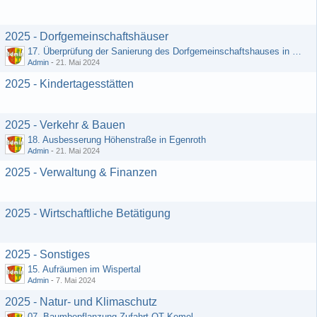
2025 - Dorfgemeinschaftshäuser
17. Überprüfung der Sanierung des Dorfgemeinschaftshauses in Egenroth
Admin
-
21. Mai 2024
2025 - Kindertagesstätten
2025 - Verkehr & Bauen
18. Ausbesserung Höhenstraße in Egenroth
Admin
-
21. Mai 2024
2025 - Verwaltung & Finanzen
2025 - Wirtschaftliche Betätigung
2025 - Sonstiges
15. Aufräumen im Wispertal
Admin
-
7. Mai 2024
2025 - Natur- und Klimaschutz
07. Baumbepflanzung Zufahrt OT Kemel