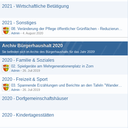
2021 - Wirtschaftliche Betätigung
2021 - Sonstiges
08. Veränderung der Pflege öffentlicher Grünflächen - Reduzierung der Kosten (Schriftlicher Vorschlag von Hr. Rädiker vom 24.07.2020)
Admin
-
4. August 2020
Archiv Bürgerhaushalt 2020
Sie befinden sich im Archiv des Bürgerhaushalts für das Jahr 2020!
2020 - Familie & Soziales
02. Spielgeräte am Mehrgenerationenplatz in Zorn
Admin
-
26. Juli 2019
2020 - Freizeit & Sport
03. Spannende Erzählungen und Berichte an den Tafeln "Wandernetz Wisper Trails"
Admin
-
26. Juli 2019
2020 - Dorfgemeinschaftshäuser
2020 - Kindertagesstätten