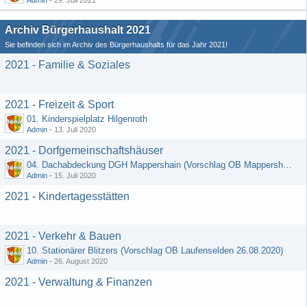
Admin
-
29. Juli 2021
Archiv Bürgerhaushalt 2021
Sie befinden sich im Archiv des Bürgerhaushalts für das Jahr 2021!
2021 - Familie & Soziales
2021 - Freizeit & Sport
01. Kinderspielplatz Hilgenroth
Admin
-
13. Juli 2020
2021 - Dorfgemeinschaftshäuser
04. Dachabdeckung DGH Mappershain (Vorschlag OB Mappershain vom 01.07.2020)
Admin
-
15. Juli 2020
2021 - Kindertagesstätten
2021 - Verkehr & Bauen
10. Stationärer Blitzers (Vorschlag OB Laufenselden 26.08.2020)
Admin
-
26. August 2020
2021 - Verwaltung & Finanzen