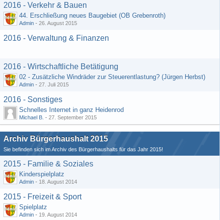
2016 - Verkehr & Bauen
44. Erschließung neues Baugebiet (OB Grebenroth)
Admin
-
26. August 2015
2016 - Verwaltung & Finanzen
2016 - Wirtschaftliche Betätigung
02 - Zusätzliche Windräder zur Steuerentlastung? (Jürgen Herbst)
Admin
-
27. Juli 2015
2016 - Sonstiges
Schnelles Internet in ganz Heidenrod
Michael B.
-
27. September 2015
Archiv Bürgerhaushalt 2015
Sie befinden sich im Archiv des Bürgerhaushalts für das Jahr 2015!
2015 - Familie & Soziales
Kinderspielplatz
Admin
-
18. August 2014
2015 - Freizeit & Sport
Spielplatz
Admin
-
19. August 2014