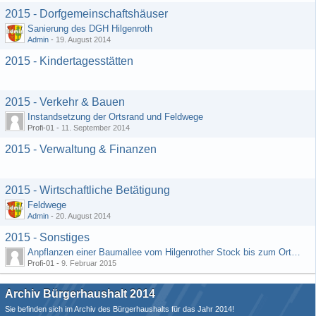
2015 - Dorfgemeinschaftshäuser
Sanierung des DGH Hilgenroth
Admin
-
19. August 2014
2015 - Kindertagesstätten
2015 - Verkehr & Bauen
Instandsetzung der Ortsrand und Feldwege
Profi-01 -
11. September 2014
2015 - Verwaltung & Finanzen
2015 - Wirtschaftliche Betätigung
Feldwege
Admin
-
20. August 2014
2015 - Sonstiges
Anpflanzen einer Baumallee vom Hilgenrother Stock bis zum Ortseingang
Profi-01 -
9. Februar 2015
Archiv Bürgerhaushalt 2014
Sie befinden sich im Archiv des Bürgerhaushalts für das Jahr 2014!