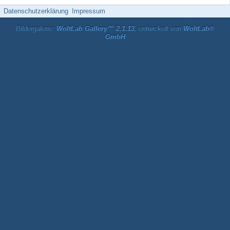
Datenschutzerklärung
Impressum
Bildergalerie:
WoltLab Gallery™ 2.1.13
, entwickelt von
WoltLab®
GmbH