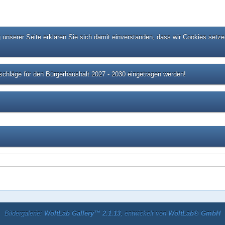
unserer Seite erklären Sie sich damit einverstanden, dass wir Cookies setze
chläge für den Bürgerhaushalt 2027 - 2030 eingetragen werden!
Bildergalerie:
WoltLab Gallery™ 2.1.13
, entwickelt von
WoltLab® GmbH