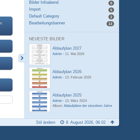
Bilder Infoabend
0
Import
5
Default Category
2
n.
Bearbeitungsbanner
13
NEUESTE BILDER
Ablaufplan 2027
Admin
-
11. Mai 2026
Ablaufplan 2026
Admin
-
13. Februar 2025
Ablaufplan 2025
Admin
-
13. März 2024
Album:
Ablaufpläne der einzelnen Jahre
Stil ändern
8. August 2026, 06:02