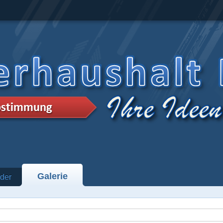
Galerie
der