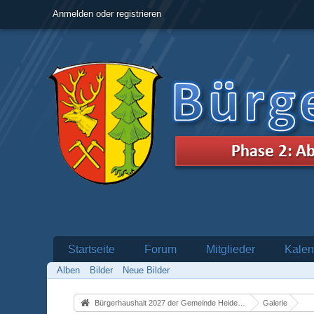
Anmelden oder registrieren
Startseite
Forum
Mitglieder
Kalen
Alben
Bilder
Neue Bilder
Bürgerhaushalt 2027 der Gemeinde Heidenrod
Galerie