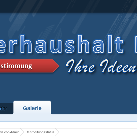
Galerie
der
en von Admin
Bearbeitungsstatus