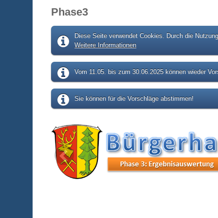
Phase3
Diese Seite verwendet Cookies. Durch die Nutzung 
Weitere Informationen
Vom 11.05. bis zum 30.06.2025 können wieder Vors
Sie können für die Vorschläge abstimmen!