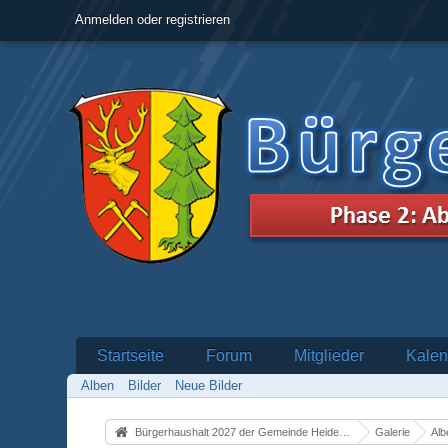
Anmelden oder registrieren
Startseite
Forum
Mitglieder
Kalen
Alben
Bilder
Neue Bilder
Bürgerhaushalt 2027 der Gemeinde Heidenrod
Galerie
Alb