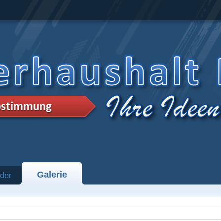
Galerie
der