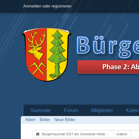
Anmelden oder registrieren
Startseite
Forum
Mitglieder
Kalen
Alben
Bilder
Neue Bilder
Bürgerhaushalt 2027 der Gemeinde Heidenrod
Galerie