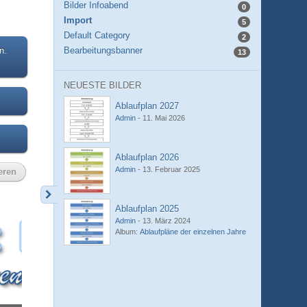
Bilder Infoabend
0
Import
5
Default Category
2
n.
Bearbeitungsbanner
13
NEUESTE BILDER
Ablaufplan 2027
Admin
-
11. Mai 2026
Ablaufplan 2026
Admin
-
13. Februar 2025
eren
Ablaufplan 2025
Admin
-
13. März 2024
Album:
Ablaufpläne der einzelnen Jahre