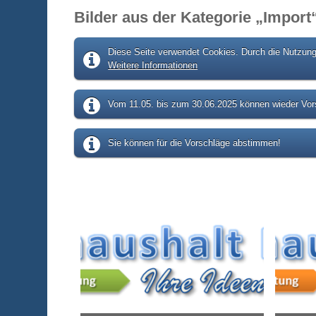
Bilder aus der Kategorie „Import
Diese Seite verwendet Cookies. Durch die Nutzung 
Weitere Informationen
Vom 11.05. bis zum 30.06.2025 können wieder Vors
Sie können für die Vorschläge abstimmen!