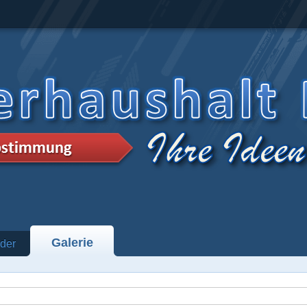
Galerie
der