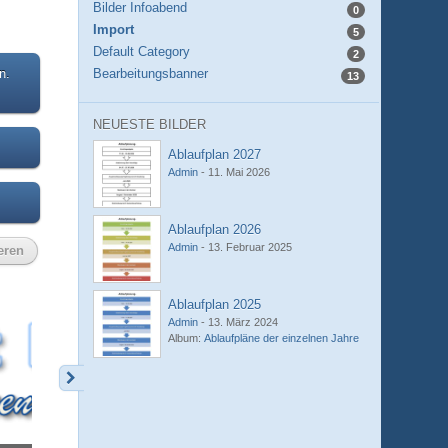
Bilder Infoabend
0
Import
5
Default Category
2
n.
Bearbeitungsbanner
13
NEUESTE BILDER
Ablaufplan 2027
Admin
-
11. Mai 2026
Ablaufplan 2026
Admin
-
13. Februar 2025
eren
Ablaufplan 2025
Admin
-
13. März 2024
Album:
Ablaufpläne der einzelnen Jahre