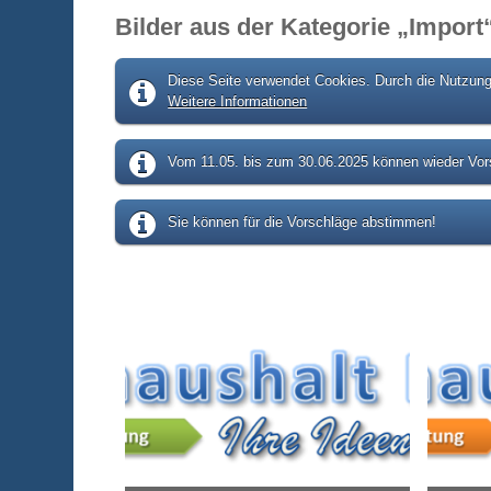
Bilder aus der Kategorie „Import
Diese Seite verwendet Cookies. Durch die Nutzung 
Weitere Informationen
Vom 11.05. bis zum 30.06.2025 können wieder Vors
Sie können für die Vorschläge abstimmen!