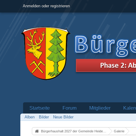
Anmelden oder registrieren
Startseite
Forum
Mitglieder
Kalen
Alben
Bilder
Neue Bilder
Bürgerhaushalt 2027 der Gemeinde Heidenrod
Galerie