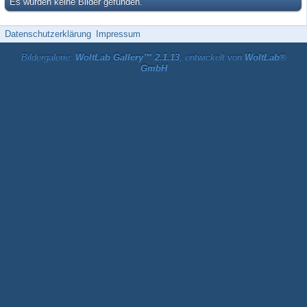
Es wurden keine Bilder gefunden.
Datenschutzerklärung
Impressum
Bildergalerie:
WoltLab Gallery™ 2.1.13
, entwickelt von
WoltLab®
GmbH