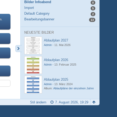
Bilder Infoabend
0
Import
5
Default Category
2
n.
Bearbeitungsbanner
13
NEUESTE BILDER
Ablaufplan 2027
Admin
-
11. Mai 2026
Ablaufplan 2026
Admin
-
13. Februar 2025
Ablaufplan 2025
Admin
-
13. März 2024
Album:
Ablaufpläne der einzelnen Jahre
Stil ändern
7. August 2026, 19:29