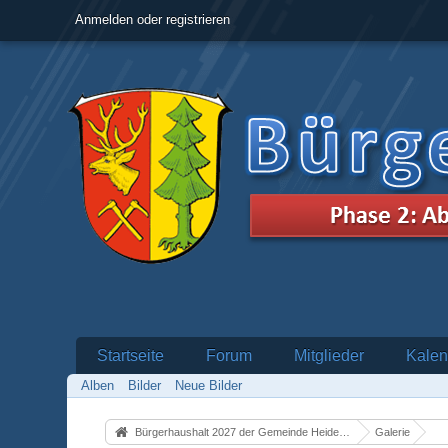
Anmelden oder registrieren
Startseite
Forum
Mitglieder
Kalen
Alben
Bilder
Neue Bilder
Bürgerhaushalt 2027 der Gemeinde Heidenrod
Galerie