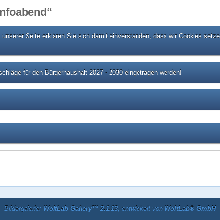
 Infoabend“
unserer Seite erklären Sie sich damit einverstanden, dass wir Cookies setze
chläge für den Bürgerhaushalt 2027 - 2030 eingetragen werden!
Bildergalerie:
WoltLab Gallery™ 2.1.13
, entwickelt von
WoltLab® GmbH