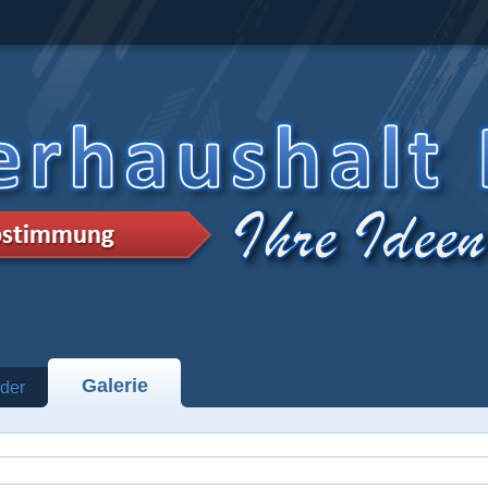
Galerie
der