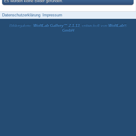
Es wurden keine Bilder gefunden.
Datenschutzerklärung
Impressum
Bildergalerie:
WoltLab Gallery™ 2.1.13
, entwickelt von
WoltLab®
GmbH