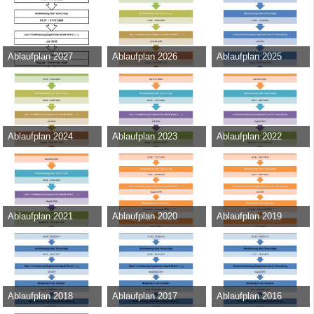
Ablaufplan 2027
Ablaufplan 2026
Ablaufplan 2025
Admin
-
11. Mai 2026
Admin
-
13. Februar 2025
Admin
-
13. März 2024
410
0
0
9.843
0
0
46.108
0
0
Ablaufplan 2024
Ablaufplan 2023
Ablaufplan 2022
Admin
-
15. März 2023
Admin
-
17. Juni 2022
Admin
-
8. Juni 2021
42.454
0
0
43.751
0
0
31.130
0
0
Ablaufplan 2021
Ablaufplan 2020
Ablaufplan 2019
Admin
-
22. Juni 2020
Admin
-
17. Juni 2019
Admin
-
23. April 2018
39.159
0
0
35.148
0
0
37.888
0
0
Ablaufplan 2018
Ablaufplan 2017
Ablaufplan 2016
Admin
-
30. Mai 2017
Admin
-
18. August 2016
Admin
-
22. Juli 2015