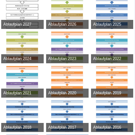
Ablaufplan 2027
Ablaufplan 2026
Ablaufplan 2025
Admin
-
11. Mai 2026
Admin
-
13. Februar 2025
Admin
-
13. März 2024
411
0
0
9.843
0
0
46.108
0
0
Ablaufplan 2024
Ablaufplan 2023
Ablaufplan 2022
Admin
-
15. März 2023
Admin
-
17. Juni 2022
Admin
-
8. Juni 2021
42.455
0
0
43.751
0
0
31.130
0
0
Ablaufplan 2021
Ablaufplan 2020
Ablaufplan 2019
Admin
-
22. Juni 2020
Admin
-
17. Juni 2019
Admin
-
23. April 2018
39.161
0
0
35.148
0
0
37.888
0
0
Ablaufplan 2018
Ablaufplan 2017
Ablaufplan 2016
Admin
-
30. Mai 2017
Admin
-
18. August 2016
Admin
-
22. Juli 2015