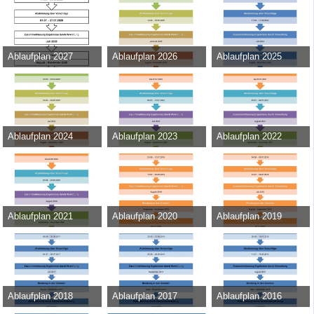
Ablaufplan 2027
Ablaufplan 2026
Ablaufplan 2025
Admin
-
11. Mai 2026
Admin
-
13. Februar 2025
Admin
-
13. März 2024
408
0
0
9.836
0
0
46.107
0
0
Ablaufplan 2024
Ablaufplan 2023
Ablaufplan 2022
Admin
-
15. März 2023
Admin
-
17. Juni 2022
Admin
-
8. Juni 2021
42.453
0
0
43.750
0
0
31.129
0
0
Ablaufplan 2021
Ablaufplan 2020
Ablaufplan 2019
Admin
-
22. Juni 2020
Admin
-
17. Juni 2019
Admin
-
23. April 2018
39.159
0
0
35.147
0
0
37.888
0
0
Ablaufplan 2018
Ablaufplan 2017
Ablaufplan 2016
Admin
-
30. Mai 2017
Admin
-
18. August 2016
Admin
-
22. Juli 2015