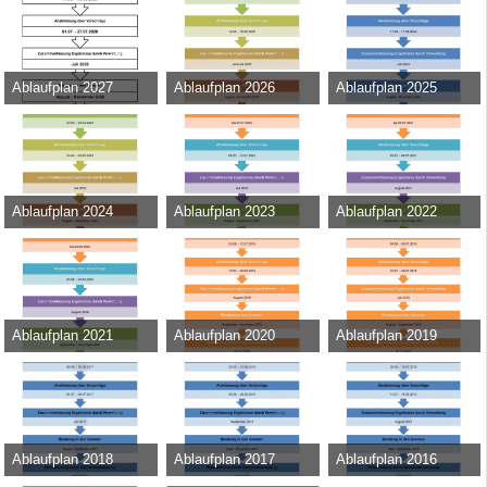
Ablaufplan 2027
Ablaufplan 2026
Ablaufplan 2025
Admin
-
11. Mai 2026
Admin
-
13. Februar 2025
Admin
-
13. März 2024
414
0
0
9.846
0
0
46.110
0
0
Ablaufplan 2024
Ablaufplan 2023
Ablaufplan 2022
Admin
-
15. März 2023
Admin
-
17. Juni 2022
Admin
-
8. Juni 2021
42.456
0
0
43.752
0
0
31.132
0
0
Ablaufplan 2021
Ablaufplan 2020
Ablaufplan 2019
Admin
-
22. Juni 2020
Admin
-
17. Juni 2019
Admin
-
23. April 2018
39.162
0
0
35.149
0
0
37.889
0
0
Ablaufplan 2018
Ablaufplan 2017
Ablaufplan 2016
Admin
-
30. Mai 2017
Admin
-
18. August 2016
Admin
-
22. Juli 2015