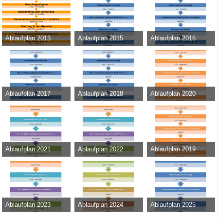
Ablaufplan 2013
Ablaufplan 2015
Ablaufplan 2016
Admin
-
31. Mai 2012
Admin
-
20. August 2014
Admin
-
22. Juli 2015
28.581
0
0
27.911
0
0
27.338
0
0
Ablaufplan 2017
Ablaufplan 2018
Ablaufplan 2020
Admin
-
18. August 2016
Admin
-
30. Mai 2017
Admin
-
17. Juni 2019
26.613
0
0
29.722
0
0
35.148
0
0
Ablaufplan 2021
Ablaufplan 2022
Ablaufplan 2019
Admin
-
22. Juni 2020
Admin
-
8. Juni 2021
Admin
-
23. April 2018
39.159
0
0
31.130
0
0
37.888
0
0
Ablaufplan 2023
Ablaufplan 2024
Ablaufplan 2025
Admin
-
17. Juni 2022
Admin
-
15. März 2023
Admin
-
13. März 2024