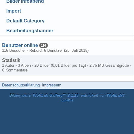
Bilder Infoabend
Import
Default Category
Bearbeitungsbanner
Benutzer online
116
116 Besucher - Rekord: 6 Benutzer (
25. Juli 2019
)
Statistik
1 Autor - 3 Alben - 20 Bilder (0,01 Bilder pro Tag) - 2,76 MB Gesamtgröße -
0 Kommentare
Datenschutzerklärung
Impressum
Bildergalerie:
WoltLab Gallery™ 2.1.13
, entwickelt von
WoltLab®
GmbH