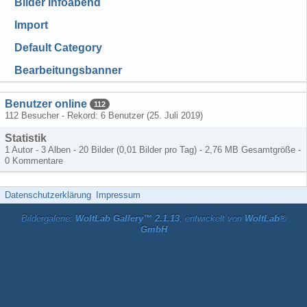
Bilder Infoabend
Import
Default Category
Bearbeitungsbanner
Benutzer online
112
112 Besucher - Rekord: 6 Benutzer (
25. Juli 2019
)
Statistik
1 Autor - 3 Alben - 20 Bilder (0,01 Bilder pro Tag) - 2,76 MB Gesamtgröße -
0 Kommentare
Datenschutzerklärung
Impressum
Bildergalerie:
WoltLab Gallery™ 2.1.13
, entwickelt von
WoltLab®
GmbH