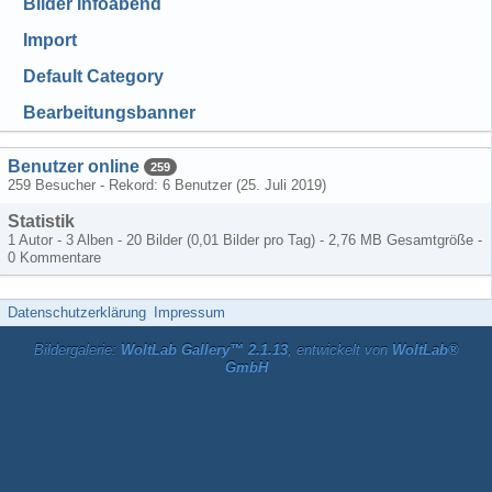
Bilder Infoabend
Import
Default Category
Bearbeitungsbanner
Benutzer online
259
259 Besucher - Rekord: 6 Benutzer (
25. Juli 2019
)
Statistik
1 Autor - 3 Alben - 20 Bilder (0,01 Bilder pro Tag) - 2,76 MB Gesamtgröße -
0 Kommentare
Datenschutzerklärung
Impressum
Bildergalerie:
WoltLab Gallery™ 2.1.13
, entwickelt von
WoltLab®
GmbH