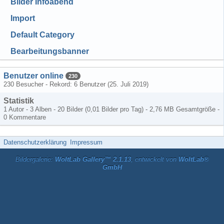
Bilder Infoabend
Import
Default Category
Bearbeitungsbanner
Benutzer online
230
230 Besucher - Rekord: 6 Benutzer (
25. Juli 2019
)
Statistik
1 Autor - 3 Alben - 20 Bilder (0,01 Bilder pro Tag) - 2,76 MB Gesamtgröße -
0 Kommentare
Datenschutzerklärung
Impressum
Bildergalerie:
WoltLab Gallery™ 2.1.13
, entwickelt von
WoltLab®
GmbH