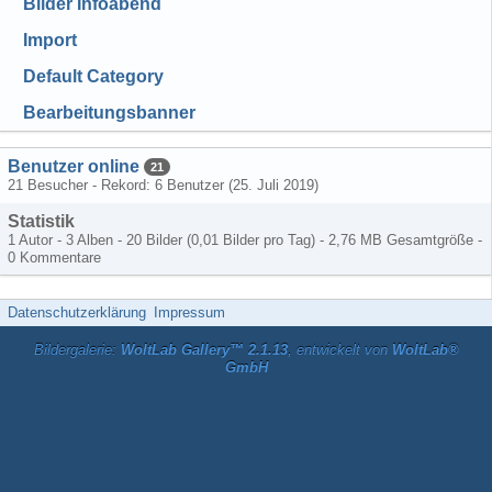
Bilder Infoabend
Import
Default Category
Bearbeitungsbanner
Benutzer online
21
21 Besucher - Rekord: 6 Benutzer (
25. Juli 2019
)
Statistik
1 Autor - 3 Alben - 20 Bilder (0,01 Bilder pro Tag) - 2,76 MB Gesamtgröße -
0 Kommentare
Datenschutzerklärung
Impressum
Bildergalerie:
WoltLab Gallery™ 2.1.13
, entwickelt von
WoltLab®
GmbH