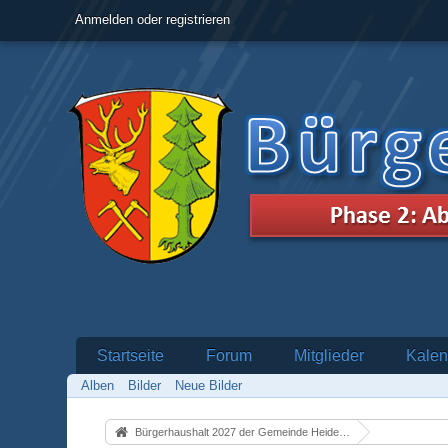
Anmelden oder registrieren
Startseite
Forum
Mitglieder
Kalen
Alben
Bilder
Neue Bilder
Bürgerhaushalt 2027 der Gemeinde Heidenrod