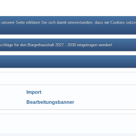
unserer Seite erklären Sie sich damit einverstanden, dass wir Cookies setze
chläge für den Bürgerhaushalt 2027 - 2030 eingetragen werden!
Import
Bearbeitungsbanner