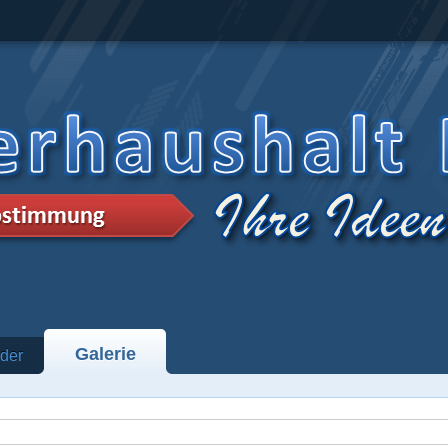
Galerie
der