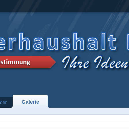
Galerie
der