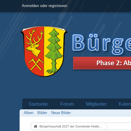
Anmelden oder registrieren
Startseite
Forum
Mitglieder
Kalen
Alben
Bilder
Neue Bilder
Bürgerhaushalt 2027 der Gemeinde Heidenrod