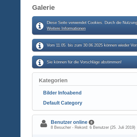
Galerie
Diese Seite verwendet Cookies. Durch die Nutzung 
Weitere Informationen
Vom 11.05. bis zum 30.06.2025 können wieder Vors
Sie können für die Vorschläge abstimmen!
Kategorien
Bilder Infoabend
Default Category
Benutzer online
8
8 Besucher - Rekord: 6 Benutzer (
25. Juli 2019
)