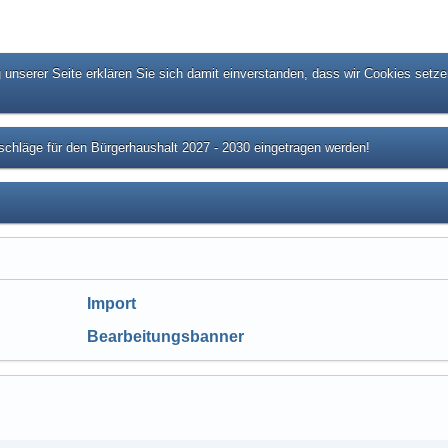
unserer Seite erklären Sie sich damit einverstanden, dass wir Cookies setze
chläge für den Bürgerhaushalt 2027 - 2030 eingetragen werden!
Import
Bearbeitungsbanner