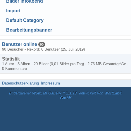
Bilder Infoabend
Import
Default Category
Bearbeitungsbanner
Benutzer online
90
90 Besucher - Rekord: 6 Benutzer (
25. Juli 2019
)
Statistik
1 Autor - 3 Alben - 20 Bilder (0,01 Bilder pro Tag) - 2,76 MB Gesamtgröße -
0 Kommentare
Datenschutzerklärung
Impressum
Bildergalerie:
WoltLab Gallery™ 2.1.13
, entwickelt von
WoltLab®
GmbH