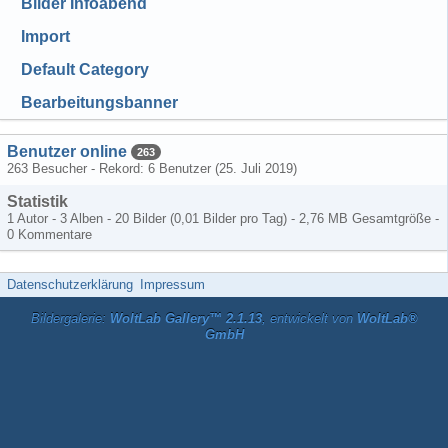
Bilder Infoabend
Import
Default Category
Bearbeitungsbanner
Benutzer online
263
263 Besucher - Rekord: 6 Benutzer (
25. Juli 2019
)
Statistik
1 Autor - 3 Alben - 20 Bilder (0,01 Bilder pro Tag) - 2,76 MB Gesamtgröße -
0 Kommentare
Datenschutzerklärung
Impressum
Bildergalerie:
WoltLab Gallery™ 2.1.13
, entwickelt von
WoltLab®
GmbH