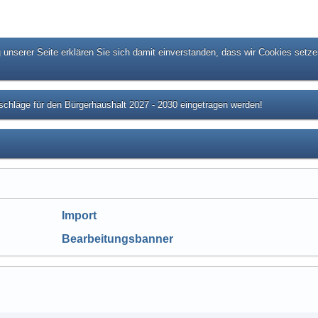
unserer Seite erklären Sie sich damit einverstanden, dass wir Cookies setze
chläge für den Bürgerhaushalt 2027 - 2030 eingetragen werden!
Import
Bearbeitungsbanner