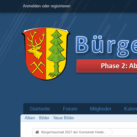
Anmelden oder registrieren
Startseite
Forum
Mitglieder
Kalen
Alben
Bilder
Neue Bilder
Bürgerhaushalt 2027 der Gemeinde Heidenrod