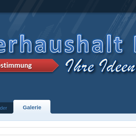
Galerie
der