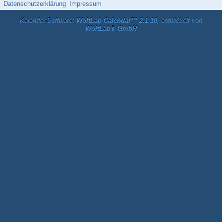
Datenschutzerklärung
Impressum
Kalender-Software:
WoltLab Calendar™ 2.1.10
, entwickelt von
WoltLab® GmbH