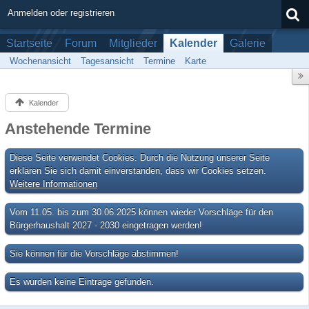
Anmelden oder registrieren
Startseite
Forum
Mitglieder
Kalender
Galerie
Wochenansicht
Tagesansicht
Termine
Karte
Kalender
Anstehende Termine
Diese Seite verwendet Cookies. Durch die Nutzung unserer Seite
erklären Sie sich damit einverstanden, dass wir Cookies setzen.
Weitere Informationen
Vom 11.05. bis zum 30.06.2025 können wieder Vorschläge für den
Bürgerhaushalt 2027 - 2030 eingetragen werden!
Sie können für die Vorschläge abstimmen!
Es wurden keine Einträge gefunden.