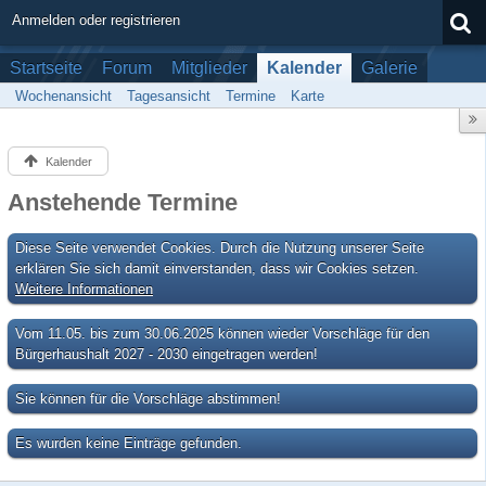
Anmelden oder registrieren
Startseite
Forum
Mitglieder
Kalender
Galerie
Wochenansicht
Tagesansicht
Termine
Karte
Kalender
Anstehende Termine
Diese Seite verwendet Cookies. Durch die Nutzung unserer Seite
erklären Sie sich damit einverstanden, dass wir Cookies setzen.
Weitere Informationen
Vom 11.05. bis zum 30.06.2025 können wieder Vorschläge für den
Bürgerhaushalt 2027 - 2030 eingetragen werden!
Sie können für die Vorschläge abstimmen!
Es wurden keine Einträge gefunden.