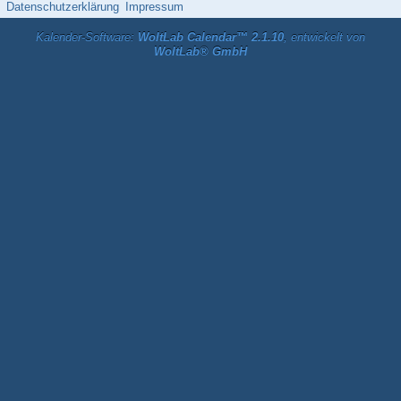
Datenschutzerklärung
Impressum
Kalender-Software:
WoltLab Calendar™ 2.1.10
, entwickelt von
WoltLab® GmbH