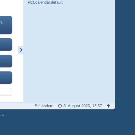
wcf.calendar.default
n.
Stil ändern
6. August 2026, 13:57
bH