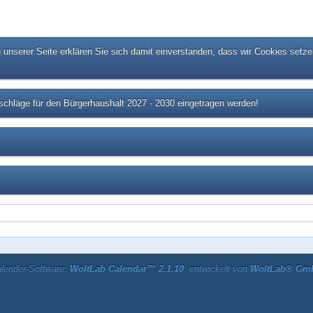
unserer Seite erklären Sie sich damit einverstanden, dass wir Cookies setze
chläge für den Bürgerhaushalt 2027 - 2030 eingetragen werden!
lender-Software:
WoltLab Calendar™ 2.1.10
, entwickelt von
WoltLab® Gm