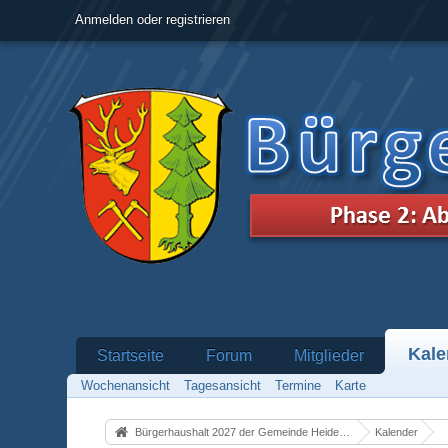
Anmelden oder registrieren
Kale
Startseite
Forum
Mitglieder
Wochenansicht
Tagesansicht
Termine
Karte
Bürgerhaushalt 2027 der Gemeinde Heidenrod
Kalender