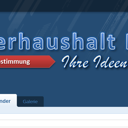
nder
Galerie