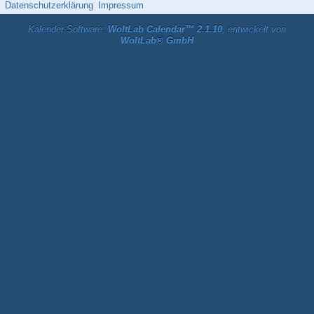
Datenschutzerklärung
Impressum
Kalender-Software:
WoltLab Calendar™ 2.1.10
, entwickelt von
WoltLab® GmbH