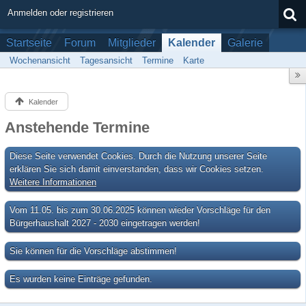
Anmelden oder registrieren
Startseite
Forum
Mitglieder
Kalender
Galerie
Wochenansicht
Tagesansicht
Termine
Karte
Kalender
Anstehende Termine
Diese Seite verwendet Cookies. Durch die Nutzung unserer Seite
erklären Sie sich damit einverstanden, dass wir Cookies setzen.
Weitere Informationen
Vom 11.05. bis zum 30.06.2025 können wieder Vorschläge für den
Bürgerhaushalt 2027 - 2030 eingetragen werden!
Sie können für die Vorschläge abstimmen!
Es wurden keine Einträge gefunden.