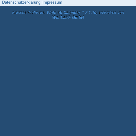
Datenschutzerklärung
Impressum
Kalender-Software:
WoltLab Calendar™ 2.1.10
, entwickelt von
WoltLab® GmbH