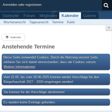
Anmelden oder registrieren
Startseite
Forum
Mitglieder
Kalender
Galerie
Wochenansicht
Tagesansicht
Termine
Karte
Kalender
Anstehende Termine
Diese Seite verwendet Cookies. Durch die Nutzung unserer Seite
erklären Sie sich damit einverstanden, dass wir Cookies setzen.
Weitere Informationen
Vom 11.05. bis zum 30.06.2025 können wieder Vorschläge für den
Bürgerhaushalt 2027 - 2030 eingetragen werden!
Sie können für die Vorschläge abstimmen!
Es wurden keine Einträge gefunden.