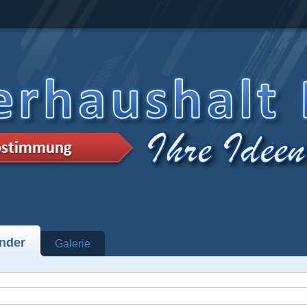
nder
Galerie