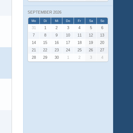
SEPTEMBER 2026
Mo
Di
Mi
Do
Fr
Sa
So
31
1
2
3
4
5
6
7
8
9
10
11
12
13
14
15
16
17
18
19
20
21
22
23
24
25
26
27
28
29
30
1
2
3
4