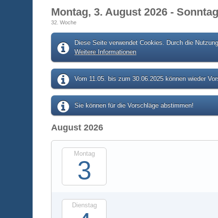
Montag, 3. August 2026 - Sonntag
32. Woche
Diese Seite verwendet Cookies. Durch die Nutzung 
Weitere Informationen
Vom 11.05. bis zum 30.06.2025 können wieder Vors
Sie können für die Vorschläge abstimmen!
August 2026
Montag
3
Dienstag