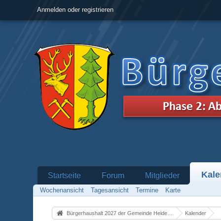
Anmelden oder registrieren
Kale
Startseite
Forum
Mitglieder
Wochenansicht
Tagesansicht
Termine
Karte
Bürgerhaushalt 2027 der Gemeinde Heidenrod
Kalender