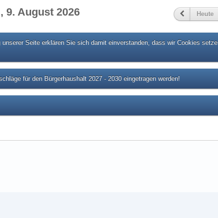
, 9. August 2026
Heute
unserer Seite erklären Sie sich damit einverstanden, dass wir Cookies setze
chläge für den Bürgerhaushalt 2027 - 2030 eingetragen werden!