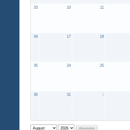
33
10
11
34
17
18
35
24
25
36
31
1
Absenden