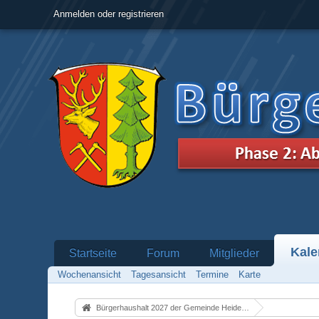
Anmelden oder registrieren
Kale
Startseite
Forum
Mitglieder
Wochenansicht
Tagesansicht
Termine
Karte
Bürgerhaushalt 2027 der Gemeinde Heidenrod