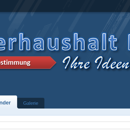
nder
Galerie