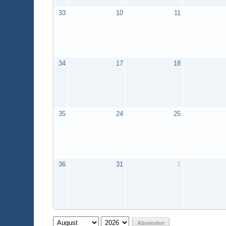
33
10
11
34
17
18
35
24
25
36
31
1
Absenden