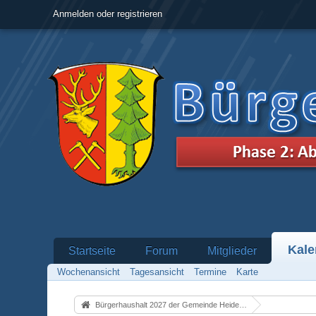
Anmelden oder registrieren
Kale
Startseite
Forum
Mitglieder
Wochenansicht
Tagesansicht
Termine
Karte
Bürgerhaushalt 2027 der Gemeinde Heidenrod