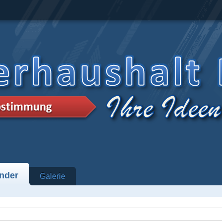
nder
Galerie