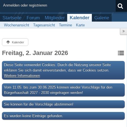
Anmelden oder registrieren
Startseite
Forum
Mitglieder
Kalender
Galerie
Wochenansicht
Tagesansicht
Termine
Karte
Kalender
Freitag, 2. Januar 2026
Diese Seite verwendet Cookies. Durch die Nutzung unserer Seite
erklären Sie sich damit einverstanden, dass wir Cookies setzen.
Weitere Informationen
Vom 11.05. bis zum 30.06.2025 können wieder Vorschläge für den
Bürgerhaushalt 2027 - 2030 eingetragen werden!
Sie können für die Vorschläge abstimmen!
Es wurden keine Einträge gefunden.