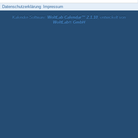
Datenschutzerklärung
Impressum
Kalender-Software:
WoltLab Calendar™ 2.1.10
, entwickelt von
WoltLab® GmbH