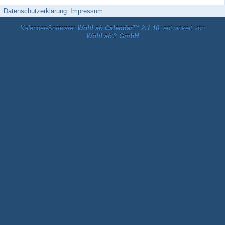
Datenschutzerklärung
Impressum
Kalender-Software:
WoltLab Calendar™ 2.1.10
, entwickelt von
WoltLab® GmbH