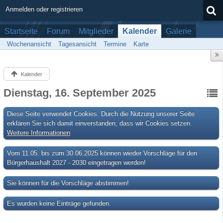
Anmelden oder registrieren
Startseite
Forum
Mitglieder
Kalender
Galerie
Wochenansicht
Tagesansicht
Termine
Karte
Kalender
Dienstag, 16. September 2025
Diese Seite verwendet Cookies. Durch die Nutzung unserer Seite
erklären Sie sich damit einverstanden, dass wir Cookies setzen.
Weitere Informationen
Vom 11.05. bis zum 30.06.2025 können wieder Vorschläge für den
Bürgerhaushalt 2027 - 2030 eingetragen werden!
Sie können für die Vorschläge abstimmen!
Es wurden keine Einträge gefunden.